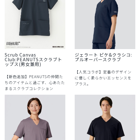
Scrub Canvas
ジェラート ピケ&クラシコ:
Club:PEANUTSスクラブト
プルオーバースクラブ
ップス(男女兼用)
【人気コラボ】定番のデザイン
【新色追加】PEANUTSの仲間た
に優しく柔らかいエッセンスを
ちのアイテムと過ごす、心あたた
プラス。
まるスクラブコレクション