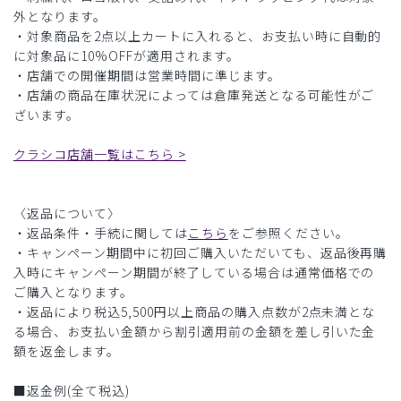
外となります。
・対象商品を2点以上カートに入れると、お支払い時に自動的
に対象品に10%OFFが適用されます。
・店舗での開催期間は営業時間に準じます。
・店舗の商品在庫状況によっては倉庫発送となる可能性がご
ざいます。
クラシコ店舗一覧はこちら >
〈返品について〉
・返品条件・手続に関しては
こちら
をご参照ください。
・キャンペーン期間中に初回ご購入いただいても、返品後再購
入時にキャンペーン期間が終了している場合は通常価格での
ご購入となります。
・返品により税込5,500円以上商品の購入点数が2点未満とな
る場合、お支払い金額から割引適用前の金額を差し引いた金
額を返金します。
■返金例(全て税込)