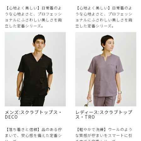
【心地よく美しい】日常着のよ
【心地よく美しい】日常着のよ
うな心地よさと、プロフェッシ
うな心地よさと、プロフェッシ
ョナルにふさわしい美しさを両
ョナルにふさわしい美しさを両
立した定番シリーズ。
立した定番シリーズ。
メンズ:スクラブトップス・
レディース:スクラブトップ
DECO
ス・TRO
【落ち着きと信頼】品のある佇
【軽やかで洗練】ウールのよう
まいで、安心感を備えた定番シ
な質感が佇まいをスマートに引