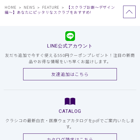
HOME
NEWS
FEATURE
【スクラブ診断〜デザイン
編〜】あなたにピッタリなスクラブをおすすめ!
LINE公式アカウント
友だち追加で今すぐ使える550円クーポンプレゼント！注目の新商
品やお得な情報をいち早くお届けします。
友達追加はこちら
CATALOG
クラシコの最新白衣・医療ウェアカタログをpdfでご案内いたしま
す。
カタログ請求はこちら