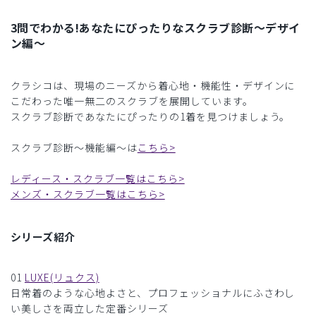
3問でわかる!あなたにぴったりなスクラブ診断〜デザイ
ン編〜
クラシコは、現場のニーズから着心地・機能性・デザインに
こだわった唯一無二のスクラブを展開しています。
スクラブ診断であなたにぴったりの1着を見つけましょう。
スクラブ診断〜機能編〜は
こちら>
レディース・スクラブ一覧はこちら>
メンズ・スクラブ一覧はこちら>
シリーズ紹介
01
LUXE(リュクス)
日常着のような心地よさと、プロフェッショナルにふさわし
い美しさを両立した定番シリーズ