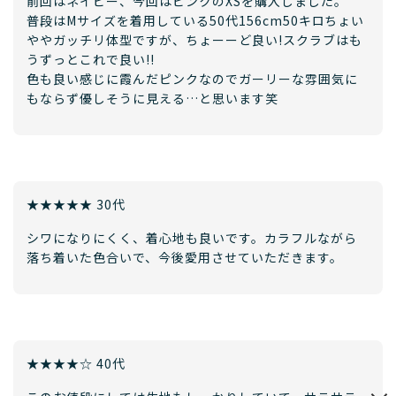
前回はネイビー、今回はピンクのXSを購入しました。
普段はMサイズを着用している50代156cm50キロちょい
ややガッチリ体型ですが、ちょーーど良い!スクラブはも
うずっとこれで良い!!
色も良い感じに霞んだピンクなのでガーリーな雰囲気に
もならず優しそうに見える…と思います笑
★★★★★ 30代
シワになりにくく、着心地も良いです。カラフルながら
落ち着いた色合いで、今後愛用させていただきます。
★★★★☆ 40代