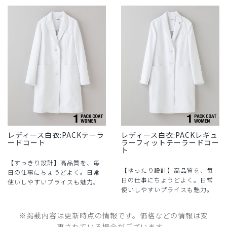
レディース白衣:PACKテーラ
レディース白衣:PACKレギュ
ードコート
ラーフィットテーラードコー
ト
【すっきり設計】高品質を、毎
【ゆったり設計】高品質を、毎
日の仕事にちょうどよく。日常
日の仕事にちょうどよく。日常
使いしやすいプライスも魅力。
使いしやすいプライスも魅力。
※掲載内容は更新時点の情報です。価格などの情報は変
更されている場合がございます。