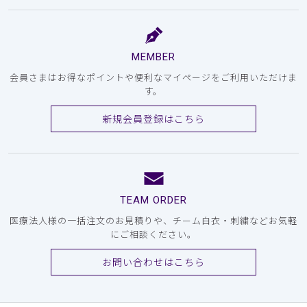
MEMBER
会員さまはお得なポイントや便利なマイページをご利用いただけま
す。
新規会員登録はこちら
TEAM ORDER
医療法人様の一括注文のお見積りや、チーム白衣・刺繍などお気軽
にご相談ください。
お問い合わせはこちら