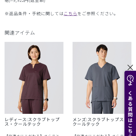
格)=9,922円(返金額)
※返品条件・手続に関しては
こちら
をご参照ください。
関連アイテム
よくある質問はこちら
レディース:スクラブトップ
メンズ:スクラブトップス・
ス・クールテック
クールテック
【快適さにこだわる】さらりと
【快適さにこだわる】さらりと