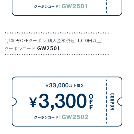
********************************************
1,100円OFFクーポン(購入金額税込11,000円以上)
GW2501
クーポンコード:
********************************************