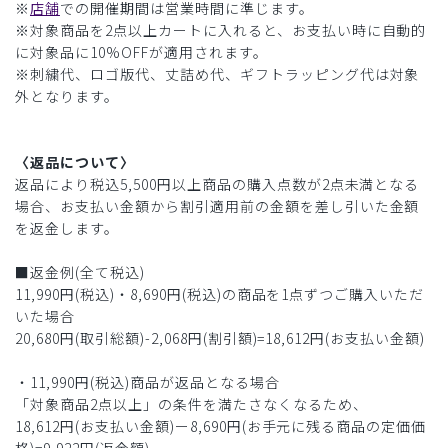
※
店舗
での開催期間は営業時間に準じます。
※対象商品を2点以上カートに入れると、お支払い時に自動的
に対象品に10%OFFが適用されます。
※刺繍代、ロゴ版代、丈詰め代、ギフトラッピング代は対象
外となります。
〈返品について〉
返品により税込5,500円以上商品の購入点数が2点未満となる
場合、お支払い金額から割引適用前の金額を差し引いた金額
を返金します。
■返金例(全て税込)
11,990円(税込)・8,690円(税込)の商品を1点ずつご購入いただ
いた場合
20,680円(取引総額)-2,068円(割引額)=18,612円(お支払い金額)
・11,990円(税込)商品が返品となる場合
「対象商品2点以上」の条件を満たさなくなるため、
18,612円(お支払い金額)ー8,690円(お手元に残る商品の定価価