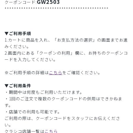
GW2503
クーポンコード:
********************************************
▼ご利用手順
1.カートに商品を入れ、「お支払方法の選択」の画面までお進
みください。
2.画面内にある「クーポンの利用」欄に、お持ちのクーポンコ
ードを入力してください。
※ご利用手順の詳細は
こちら
をご確認ください。
▼ご利用条件
・期間中は何度もご利用いただけます。
・1回のご注文で複数のクーポンコードの併用はできかねま
す。
・店舗での利用も可能です。
ご利用の際は、クーポンコードをスタッフにお伝えくださ
い。
クラシコ店舗一覧は
こちら