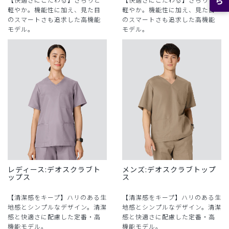
軽やか。機能性に加え、見た目
軽やか。機能性に加え、見た目
のスマートさも追求した高機能
のスマートさも追求した高機能
モデル。
モデル。
レディース:デオスクラブト
メンズ:デオスクラブトップ
ップス
ス
【清潔感をキープ】ハリのある生
【清潔感をキープ】ハリのある生
地感とシンプルなデザイン。清潔
地感とシンプルなデザイン。清潔
感と快適さに配慮した定番・高
感と快適さに配慮した定番・高
機能モデル。
機能モデル。