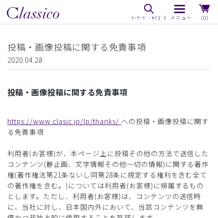
（0）
投稿・画像投稿に関する免責事項
2020.04.28
投稿・画像投稿に関する免責事項
https://www.clasic.jp/lp/thanks/
への投稿・画像投稿に関す
る免責事項
利用者(お客様)が、本ページ上に投稿その他の方法で送信した
コンテンツ(静止画、文字情報その他一切の情報)に関する著作
権(著作権法第21条ないし同第28条に規定する権利を含む全て
の著作権を含む。)については利用者(お客様)に帰属するもの
とします。ただし、利用者(お客様)は、コンテンツの送信時
に、当社に対し、日本国内外において、当該コンテンツを無
償かつ非独占的に使用することを許諾します。