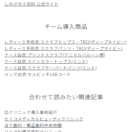
しのざき小児科 公式サイト
チーム導入商品
レディース手術衣:スクラブトップス・TRO(ディープネイビー)
レディース手術衣:スクラブパンツ・TRO(ディープネイビー)
ナース白衣:プリントスクラブ(アニマルバルーン柄)
ナース白衣:ラインカラートップス(ミント)
ナース白衣:スクラブテーパードパンツ(ミント)
メンズ白衣:セルビッチLABコート
合わせて読みたい関連記事
◎クリニック導入事例紹介
セイコメディカルビューティクリニック
ほり歯科・矯正歯科中央林間
ひらざわ矯正歯科クリニック