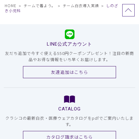
HOME
チームで着よう。
チーム白衣導入実績
しのざ
き小児科
LINE公式アカウント
友だち追加で今すぐ使える550円クーポンプレゼント！注目の新商
品やお得な情報をいち早くお届けします。
友達追加はこちら
CATALOG
クラシコの最新白衣・医療ウェアカタログをpdfでご案内いたしま
す。
カタログ請求はこちら