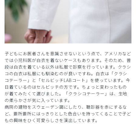
子どもにお医者さんを意識させないという点で、アメリカなど
では小児科医が白衣を着ないケースもあります。そのため、普
段は白衣を着ている以外は私服で診察を行っています。クラシ
コの白衣は私服にも馴染むのが良いですね。白衣は「クラシ
コテーラー」と「セルビッチLABコート」を使っています。今
日着ているのはセルビッチの方です。ちょっと変わったもの
が着てみたくて選びました。「クラシコテーラー」は、生地
の柔らかさが気に入っています。
病院の建物をスウェーデン調にしたり、聴診器を赤にするな
ど、要所要所にはっきりとした色合いを持ってくることで子ど
もの興味をひく可愛らしさを演出しています。