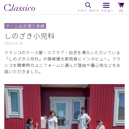
（0）
チーム白衣導入実績
しのざき小児科
2020.10.16
クラシコのナース服・スクラブ・白衣を導入いただいている
「しのざき小児科」の篠﨑健太郎院長にインタビュー。クラ
シコを開業時のユニフォームに選んだ理由や着心地などをお
話いただきました。