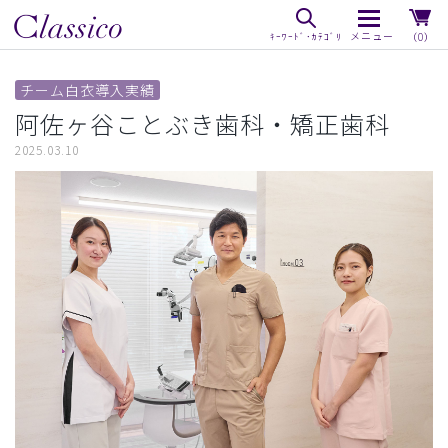
（0）
チーム白衣導入実績
阿佐ヶ谷ことぶき歯科・矯正歯科
2025.03.10