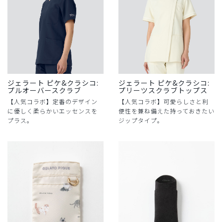
ジェラート ピケ&クラシコ:
ジェラート ピケ&クラシコ:
プルオーバースクラブ
プリーツスクラブトップス
【人気コラボ】定番のデザイン
【人気コラボ】可愛らしさと利
に優しく柔らかいエッセンスを
便性を兼ね備えた持っておきたい
プラス。
ジップタイプ。