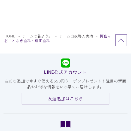
HOME
チームで着よう。
チーム白衣導入実績
阿佐ヶ
谷ことぶき歯科・矯正歯科
LINE公式アカウント
友だち追加で今すぐ使える550円クーポンプレゼント！注目の新商
品やお得な情報をいち早くお届けします。
友達追加はこちら