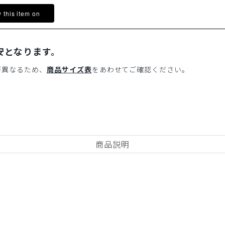
y this item on
安となります。
が異なるため、
商品サイズ表
をあわせてご確認ください。
商品説明