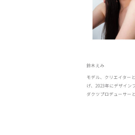
鈴木えみ
モデル、クリエイターとし
げ、2023年にデザイン
ダクツプロデューサー