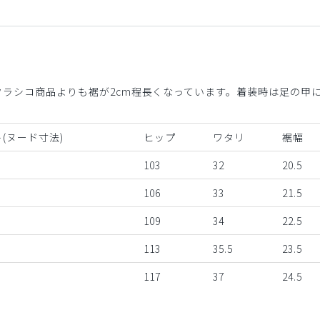
クラシコ商品よりも裾が2cm程長くなっています。着装時は足の甲
(ヌード寸法)
ヒップ
ワタリ
裾幅
103
32
20.5
106
33
21.5
109
34
22.5
113
35.5
23.5
117
37
24.5