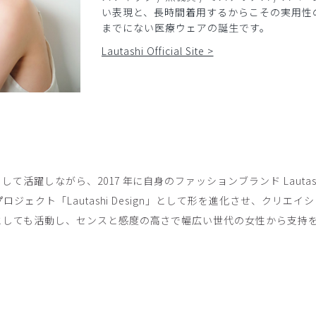
い表現と、長時間着用するからこその実用性
までにない医療ウェアの誕生です。
Lautashi Official Site >
て活躍しながら、2017 年に自身のファッションブランド Lautas
プロジェクト「Lautashi Design」として形を進化させ、クリエ
としても活動し、センスと感度の高さで幅広い世代の女性から支持