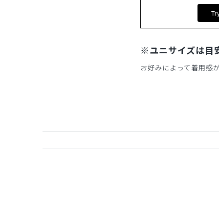
Tr
※ユニサイズは目
お好みによって着用感