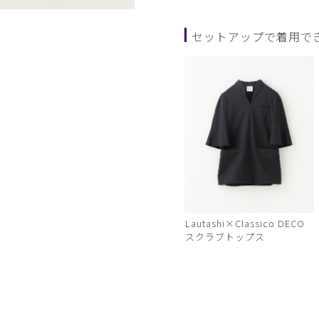
チャコールグレー
セットアップで着用で
Lautashi×Classico DECO
スクラブトップス