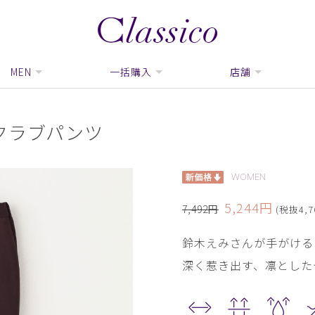
MEN
一括購入
店舗
COスクラブパンツ
WOMEN
5,244円
7,492円
(税抜4,7
鈴木えみさんが手がける
深く惹き出す、凛とした