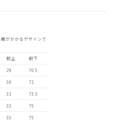
に裾がかかるデザインで
股上
股下
29
70.5
30
72
31
73.5
32
75
33
75