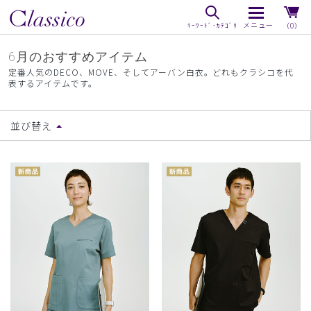
（0）
6月のおすすめアイテム
定番人気のDECO、MOVE、そしてアーバン白衣。どれもクラシコを代
表するアイテムです。
並び替え