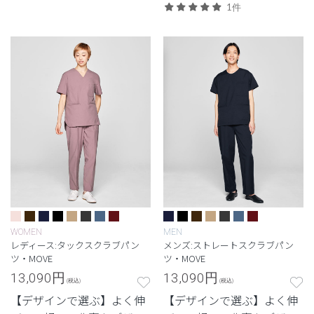
ラップ。
1件
WOMEN
MEN
レディース:タックスクラブパン
メンズ:ストレートスクラブパン
ツ・MOVE
ツ・MOVE
13,090
円
13,090
円
(税込)
(税込)
【デザインで選ぶ】よく伸
【デザインで選ぶ】よく伸