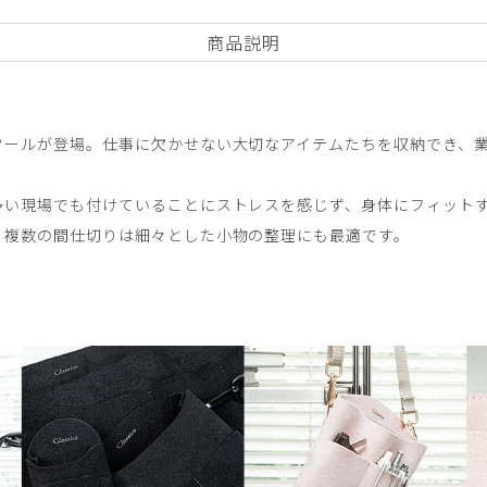
商品説明
ツールが登場。仕事に欠かせない大切なアイテムたちを収納でき、
多い現場でも付けていることにストレスを感じず、身体にフィット
いままでのオーガナイザーには無い質感でした。本当はピンクが欲しか
、複数の間仕切りは細々とした小物の整理にも最適です。
ん入れられて重宝しています。
/ブラック/フリー