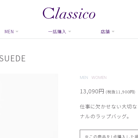
MEN
一括購入
店舗
UEDE
MEN
WOMEN
13,090円
(税抜11,900円)
仕事に欠かせない大切な
ナルのラップバッグ。
※この商品を1点購入した場