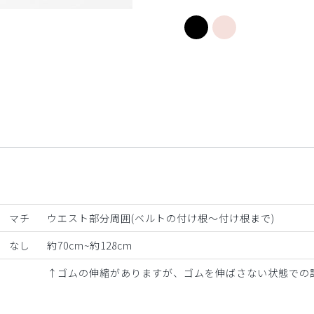
ピンク
マチ
ウエスト部分周囲(ベルトの付け根〜付け根まで)
なし
約70cm~約128cm
↑ゴムの伸縮がありますが、ゴムを伸ばさない状態での