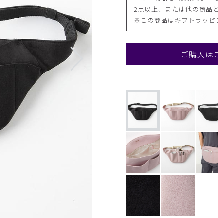
2点以上、または他の商品と
※この商品はギフトラッピ
ご購入は