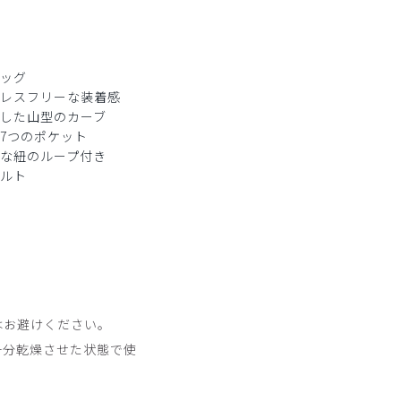
ッグ
レスフリーな装着感
した山型のカーブ
計7つのポケット
な紐のループ付き
ルト
はお避けください。
十分乾燥させた状態で使
。