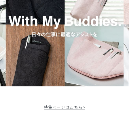
っています。
/ピンク/フリー
特集ページはこちら>