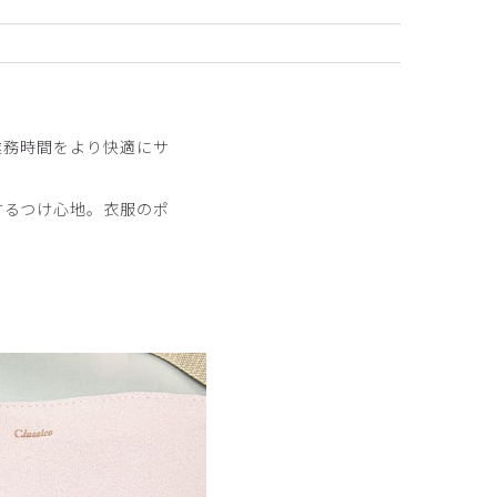
2025-06-26
業務時間をより快適にサ
するつけ心地。衣服のポ
ったのですが、業務上、ブラックが無難だったためブ
2024-10-01