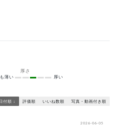
厚さ
ても薄い
厚い
日付順 ↓
評価順
いいね数順
写真・動画付き順
2026-06-05