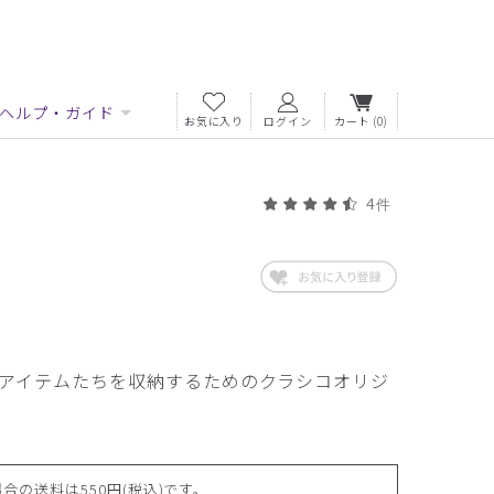
ヘルプ・ガイド
お気に入り
ログイン
カート
(0)
4件
アイテムたちを収納するためのクラシコオリジ
合の送料は550円(税込)です。