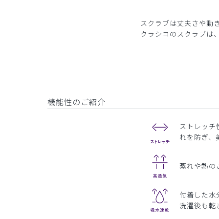
スクラブは丈夫さや動
クラシコのスクラブは
機能性のご紹介
ストレッチ
れを防ぎ、
蒸れや熱の
付着した水
洗濯後も乾