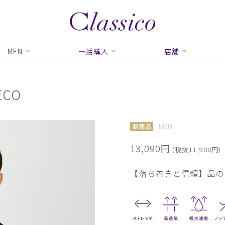
MEN
一括購入
店舗
CO
MEN
13,090円
(税抜11,900円)
【落ち着きと信頼】品の