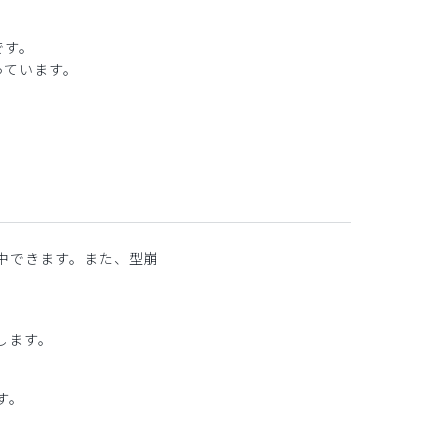
です。
っています。
中できます。また、型崩
します。
す。