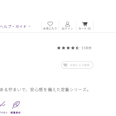
ヘルプ・ガイド
お気に入り
ログイン
カート
(0)
158件
ある佇まいで、安心感を備えた定番シリーズ。