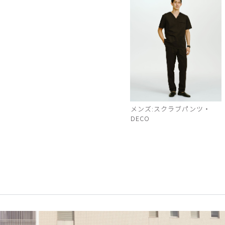
メンズ:スクラブパンツ・
DECO