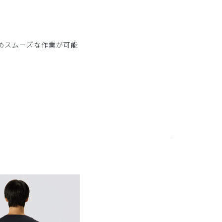
。
めスムーズな作業が可能