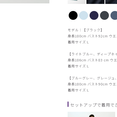
【新色】ライトブルー
モデル：【ブラック】
身長180cm バスト92cm ウエ
着用サイズ:L
【ライトブルー、ディープネ
身長186cm バスト83 cm ウエ
着用サイズ:L
【ブルーグレー、グレージュ
身長180cm バスト90cm ウエ
着用サイズ:L
セットアップで着用で