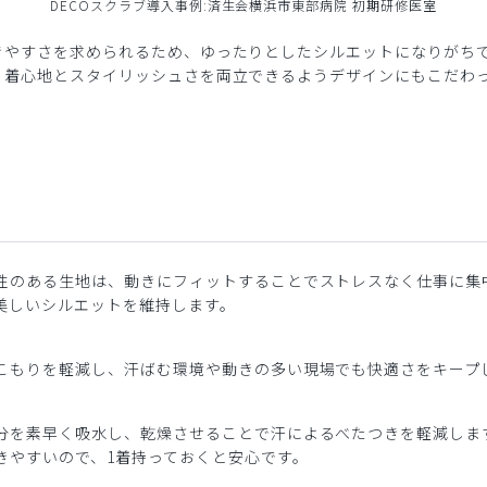
DECOスクラブ導入事例:済生会横浜市東部病院 初期研修医室
きやすさを求められるため、ゆったりとしたシルエットになりがち
、着心地とスタイリッシュさを両立できるようデザインにもこだわ
性のある生地は、動きにフィットすることでストレスなく仕事に集
美しいシルエットを維持します。
こもりを軽減し、汗ばむ環境や動きの多い現場でも快適さをキープ
分を素早く吸水し、乾燥させることで汗によるべたつきを軽減しま
きやすいので、1着持っておくと安心です。