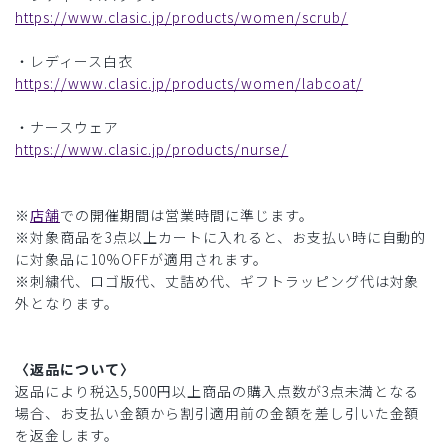
https://www.clasic.jp/products/women/scrub/
・レディース白衣
https://www.clasic.jp/products/women/labcoat/
・ナースウェア
https://www.clasic.jp/products/nurse/
※
店舗
での開催期間は営業時間に準じます。
※対象商品を3点以上カートに入れると、お支払い時に自動的
に対象品に10%OFFが適用されます。
※刺繍代、ロゴ版代、丈詰め代、ギフトラッピング代は対象
外となります。
〈返品について〉
返品により税込5,500円以上商品の購入点数が3点未満となる
場合、お支払い金額から割引適用前の金額を差し引いた金額
を返金します。