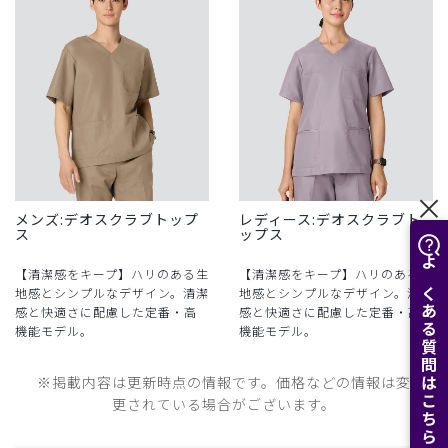
メンズ:デオスクラブトップ
レディース:デオスクラブト
ス
ップス
【清潔感をキープ】ハリのある生
【清潔感をキープ】ハリのある生
よくある質問はこちら
地感とシンプルなデザイン。清潔
地感とシンプルなデザイン。清潔
感と快適さに配慮した定番・高
感と快適さに配慮した定番・高
機能モデル。
機能モデル。
※掲載内容は更新時点の情報です。価格などの情報は変
更されている場合がございます。