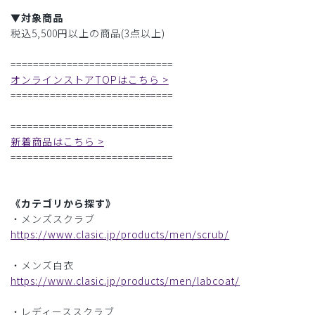
▼対象商品
税込5,500円以上の商品(3点以上)
=============================
オンラインストアTOPはこちら >
=============================
=============================
新着商品はこちら >
=============================
《カテゴリから探す》
・メンズスクラブ
https://www.clasic.jp/products/men/scrub/
・メンズ白衣
https://www.clasic.jp/products/men/labcoat/
・レディーススクラブ