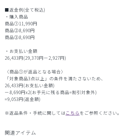
■返金例(全て税込)
・購入商品
商品①11,990円
商品②8,690円
商品③8,690円
・お支払い金額
26,433円(29,370円ー2,927円)
〈商品①が返品となる場合〉
「対象商品3点以上」の条件を満たさないため、
26,433円(お支払い金額)
ー8,690円x2(お手元に残る商品=割引対象外)
=9,053円(返金額)
※返品条件・手続に関しては
こちら
をご参照ください。
関連アイテム