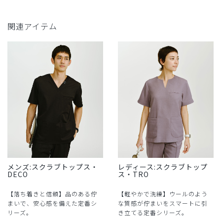
関連アイテム
メンズ:スクラブトップス・
レディース:スクラブトップ
DECO
ス・TRO
【落ち着きと信頼】品のある佇
【軽やかで洗練】ウールのよう
まいで、安心感を備えた定番シ
な質感が佇まいをスマートに引
リーズ。
き立てる定番シリーズ。