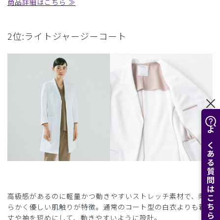
商品詳細はこちら ≫
2位:ライトジャージーコート
よくある質問はこちら
高級感があるのに軽量かつ動きやすいストレッチ素材で、柔
らかく優しい肌触りが特徴。通常のコート型の白衣よりも着
丈や袖を短めにして、動きやすいように設計。