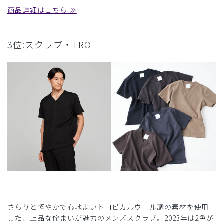
商品詳細はこちら ≫
3位:スクラブ・TRO
さらりと軽やかで心地よいトロピカルウール調の素材を使用
した、上品な佇まいが魅力のメンズスクラブ。2023年は2色が