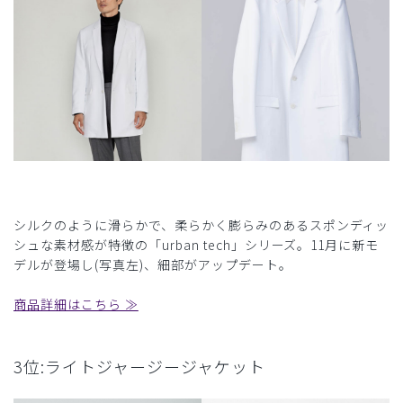
シルクのように滑らかで、柔らかく膨らみのあるスポンディッ
シュな素材感が特徴の「urban tech」シリーズ。11月に新モ
デルが登場し(写真左)、細部がアップデート。
商品詳細はこちら ≫
3位:ライトジャージージャケット