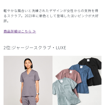
軽やかな風合いと洗練されたデザインが女性からの支持を得
るスクラブ。2023年に新色として登場した淡いピンクが大好
評。
商品詳細はこちら ≫
2位:ジャージースクラブ・LUXE