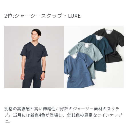
2位:ジャージースクラブ・LUXE
別格の高級感と高い伸縮性が好評のジャージー素材のスクラ
ブ。12月には新色4色が登場し、全11色の豊富なラインナップ
に。