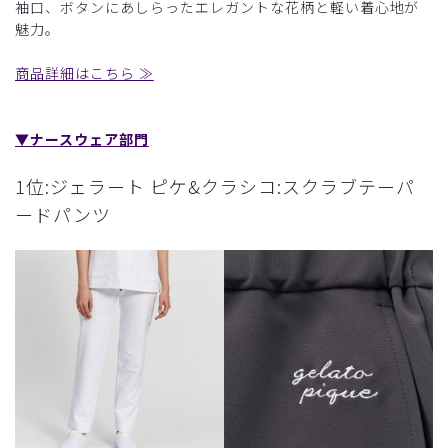
袖口、ボタンにあしらったエレガントな花柄と軽い着心地が
魅力。
商品詳細はこちら ≫
▼ナースウェア部門
1位:ジェラート ピケ&クラシコ:スクラブテーパ
ードパンツ