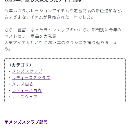
今年はコラボレーションアイテムや定番商品の新色追加など、
さまざまなアイテムが発売された一年でした。
さらに豊富になったラインナップの中から、部門別に今年の
ベストセラー商品を大発表!
人気アイテムとともに2023年のクラシコを振り返りましょ
う。
〈カテゴリ〉
・
メンズスクラブ
・
レディーススクラブ
・
メンズ白衣
・
レディース白衣
・
ナースウェア
▼メンズスクラブ部門