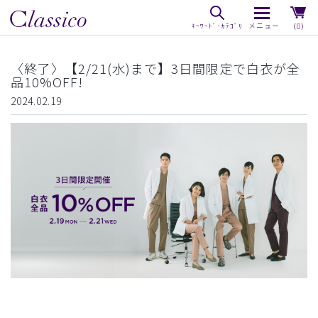
（0）
〈終了〉【2/21(水)まで】3日間限定で白衣が全
品10%OFF!
2024.02.19