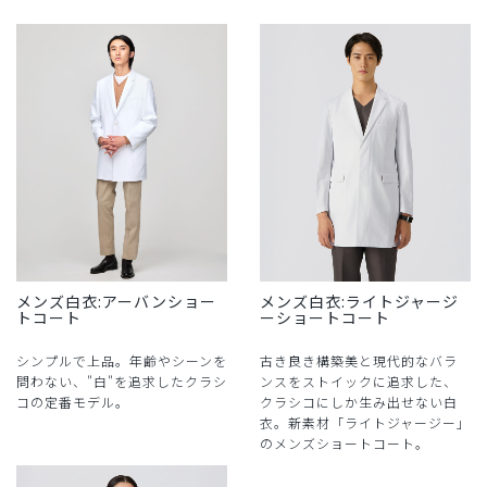
メンズ白衣:アーバンショー
メンズ白衣:ライトジャージ
トコート
ーショートコート
シンプルで上品。年齢やシーンを
古き良き構築美と現代的なバラ
問わない、"白"を追求したクラシ
ンスをストイックに追求した、
コの定番モデル。
クラシコにしか生み出せない白
衣。新素材「ライトジャージー」
のメンズショートコート。