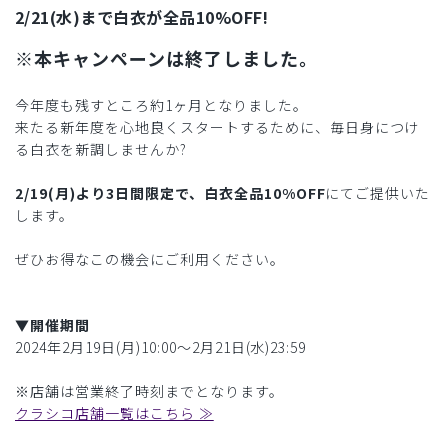
2/21(水)まで白衣が全品10%OFF!
※本キャンペーンは終了しました。
今年度も残すところ約1ヶ月となりました。
来たる新年度を心地良くスタートするために、毎日身につけ
る白衣を新調しませんか?
2/19(月)より3日間限定で、白衣全品10%OFF
にてご提供いた
します。
ぜひお得なこの機会にご利用ください。
▼開催期間
2024年2月19日(月)10:00〜2月21日(水)23:59
※店舗は営業終了時刻までとなります。
クラシコ店舗一覧はこちら ≫