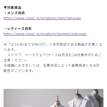
▼対象商品
・メンズ白衣
https://www.clasic.jp/products/men/labcoat/
・レディース白衣
https://www.clasic.jp/products/women/labcoat/
※「2/21(水)まで10%OFF」と赤字表記がある商品が対象とな
ります。
スクラブ、ナースウェア(ナース白衣含む)は対象外のためご
注意ください。
※店舗におきましては、在庫状況によって倉庫発送となる可
能性がございます。