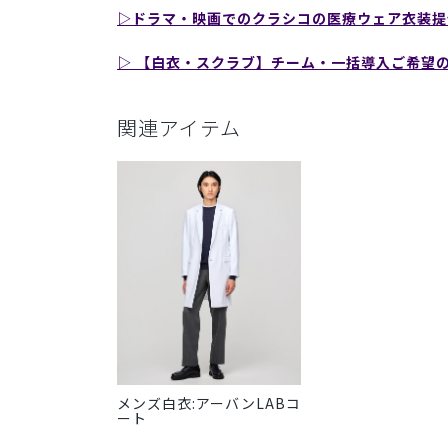
▷ドラマ・映画でのクラシコの医療ウェア衣装提
▷ 【白衣・スクラブ】チーム・一括導入ご希望
関連アイテム
メンズ白衣:アーバンLABコ
ート