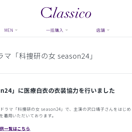
MEN
一括購入
店舗
マ「科捜研の女 season24」
son24」に医療白衣の衣装協力を行いました
送のドラマ「科捜研の女 season24」で、主演の沢口靖子さんをはじ
衣を着用いただいております。
供一覧はこちら