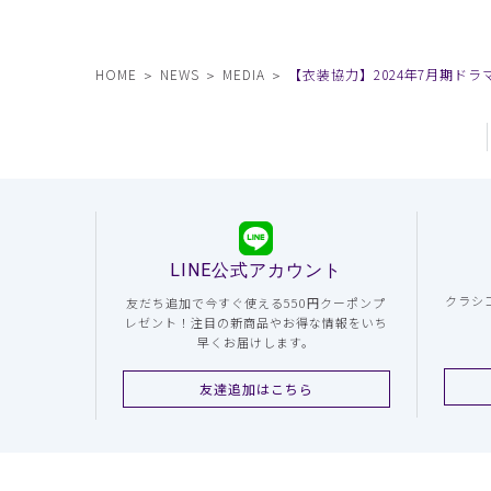
HOME
NEWS
MEDIA
【衣装協力】2024年7月期ドラマ
LINE公式アカウント
クラシ
友だち追加で今すぐ使える550円クーポンプ
レゼント！注目の新商品やお得な情報をいち
早くお届けします。
友達追加はこちら