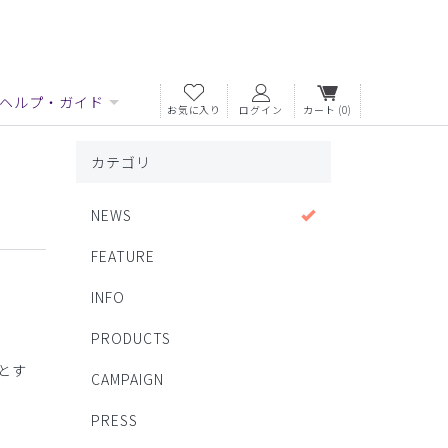
ヘルプ・ガイド
お気に入り
ログイン
カート
(0)
カテゴリ
NEWS
FEATURE
INFO
PRODUCTS
めとす
CAMPAIGN
PRESS