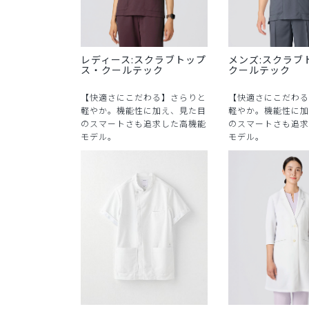
レディース:スクラブトップ
メンズ:スクラブ
ス・クールテック
クールテック
【快適さにこだわる】さらりと
【快適さにこだわる
軽やか。機能性に加え、見た目
軽やか。機能性に加
のスマートさも追求した高機能
のスマートさも追求
モデル。
モデル。