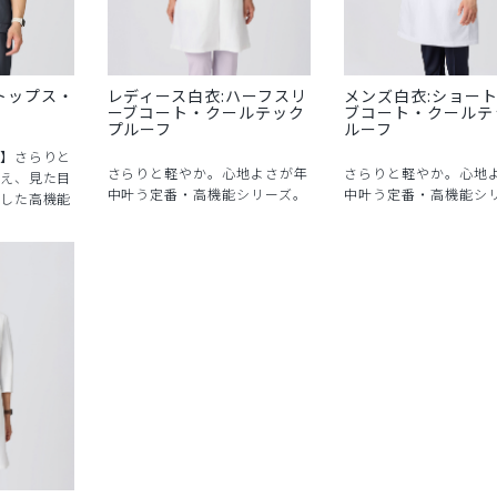
トップス・
レディース白衣:ハーフスリ
メンズ白衣:ショー
ーブコート・クールテック
ブコート・クールテ
プルーフ
ルーフ
】さらりと
さらりと軽やか。心地よさが年
さらりと軽やか。心地
え、見た目
中叶う定番・高機能シリーズ。
中叶う定番・高機能シ
した高機能