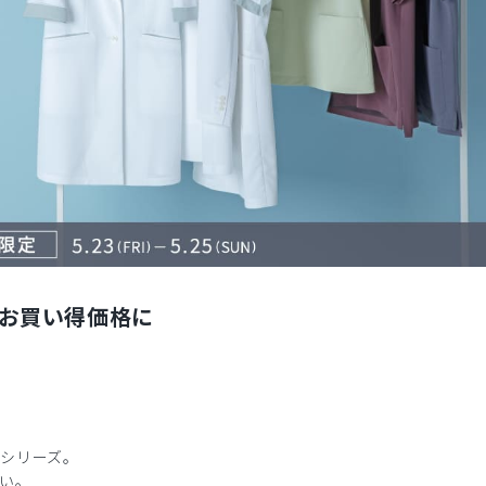
お買い得価格に
クシリーズ。
い。