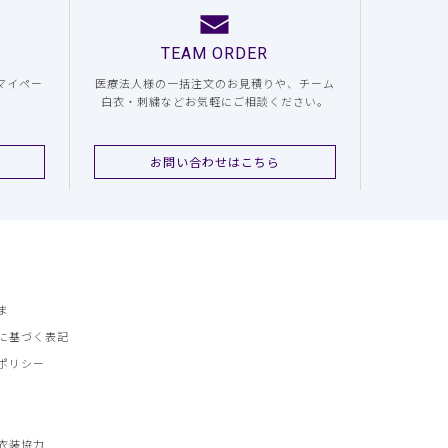
TEAM ORDER
マイペー
医療法人様の一括注文のお見積りや、チーム
白衣・刺繍などお気軽にご相談ください。
お問い合わせはこちら
ま
に基づく表記
ポリシー
衣装協力