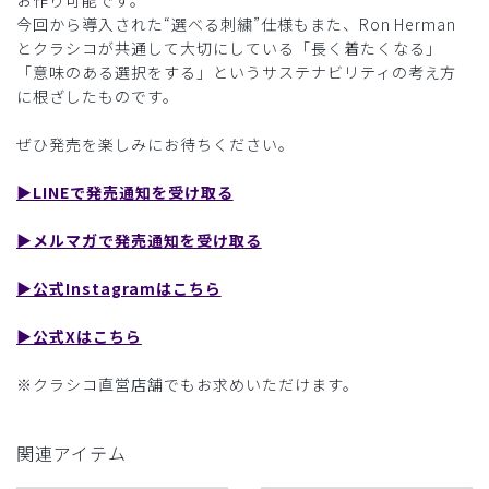
お作り可能です。
今回から導入された“選べる刺繍”仕様もまた、Ron Herman
とクラシコが共通して大切にしている「長く着たくなる」
「意味のある選択をする」というサステナビリティの考え方
に根ざしたものです。
ぜひ発売を楽しみにお待ちください。
▶︎LINEで発売通知を受け取る
▶︎メルマガで発売通知を受け取る
▶︎公式Instagramはこちら
▶︎公式Xはこちら
※クラシコ直営店舗でもお求めいただけます。
関連アイテム