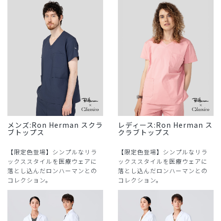
メンズ:Ron Herman スクラ
レディース:Ron Herman ス
ブトップス
クラブトップス
【限定色登場】シンプルなリラ
【限定色登場】シンプルなリラ
ックススタイルを医療ウェアに
ックススタイルを医療ウェアに
落とし込んだロンハーマンとの
落とし込んだロンハーマンとの
コレクション。
コレクション。