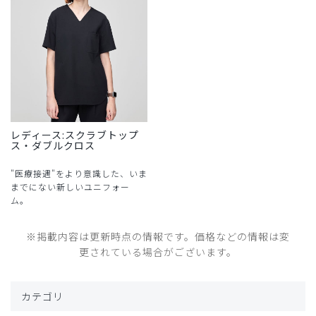
レディース:スクラブトップ
ス・ダブルクロス
"医療接遇"をより意識した、いま
までにない新しいユニフォー
ム。
※掲載内容は更新時点の情報です。価格などの情報は変
更されている場合がございます。
カテゴリ