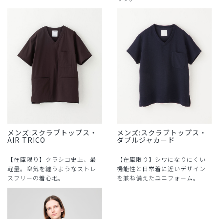
メンズ:スクラブトップス・
メンズ:スクラブトップス・
AIR TRICO
ダブルジャカード
【在庫限り】クラシコ史上、最
【在庫限り】シワになりにくい
軽量。空気を纏うようなストレ
機能性と日常着に近いデザイン
スフリーの着心地。
を兼ね備えたユニフォーム。