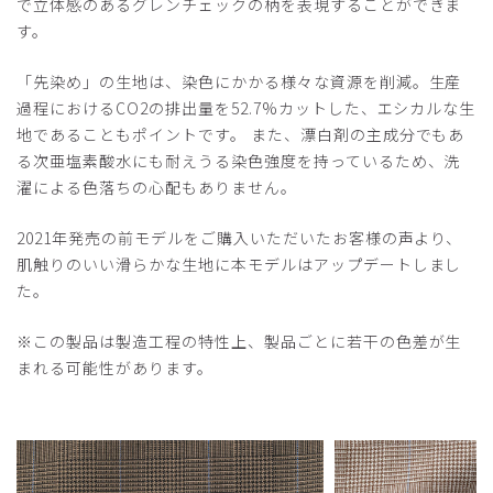
で立体感のあるグレンチェックの柄を表現することができま
す。
「先染め」の生地は、染色にかかる様々な資源を削減。生産
過程におけるCO2の排出量を52.7%カットした、エシカルな生
地であることもポイントです。 また、漂白剤の主成分でもあ
る次亜塩素酸水にも耐えうる染色強度を持っているため、洗
濯による色落ちの心配もありません。
2021年発売の前モデルをご購入いただいたお客様の声より、
肌触りのいい滑らかな生地に本モデルはアップデートしまし
た。
※この製品は製造工程の特性上、製品ごとに若干の色差が生
まれる可能性があります。