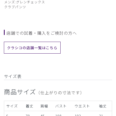
メンズ:グレンチェックス
クラブパンツ
店舗での試着・購入をご検討の方へ
クラシコの店舗一覧はこちら
サイズ表
商品サイズ
（仕上がりの寸法です）
サイズ
着丈
肩幅
バスト
ウエスト
袖丈
S
70
45
108
102
21