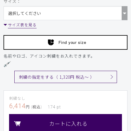
サイズ：
サイズ表を見る
Find your size
名前やロゴ、アイコン刺繍をお入れできます。
刺繍の指定をする（ 1,320円 税込〜 ）
刺繍なし
6,414
円 (税込)
174
pt
カートに入れる