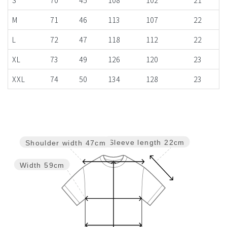
M
71
46
113
107
22
L
72
47
118
112
22
XL
73
49
126
120
23
XXL
74
50
134
128
23
Sleeve length
22cm
Shoulder width
47cm
Width
59cm