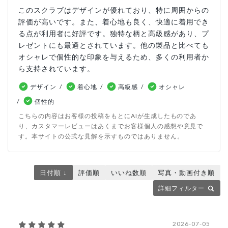
このスクラブはデザインが優れており、特に周囲からの
評価が高いです。また、着心地も良く、快適に着用でき
る点が利用者に好評です。独特な柄と高級感があり、プ
レゼントにも最適とされています。他の製品と比べても
オシャレで個性的な印象を与えるため、多くの利用者か
ら支持されています。
デザイン
着心地
高級感
オシャレ
個性的
こちらの内容はお客様の投稿をもとにAIが生成したものであ
り、カスタマーレビューはあくまでお客様個人の感想や意見で
す。本サイトの公式な見解を示すものではありません。
日付順 ↓
評価順
いいね数順
写真・動画付き順
詳細フィルター
2026-07-05