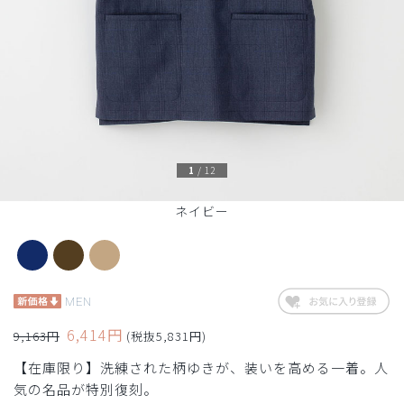
1
/
12
ネイビー
MEN
6,414円
9,163円
(税抜5,831円)
【在庫限り】洗練された柄ゆきが、装いを高める一着。人
気の名品が特別復刻。