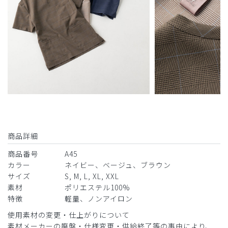
商品詳細
商品番号
A45
カラー
ネイビー、ベージュ、ブラウン
サイズ
S, M, L, XL, XXL
素材
ポリエステル100%
特徴
軽量、ノンアイロン
使用素材の変更・仕上がりについて
素材メーカーの廃盤・仕様変更・供給終了等の事由により、