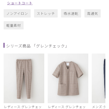
ショートコート
ノンアイロン
ストレッチ
吸水速乾
高通気
軽量素材
シリーズ商品 「グレンチェック」
レディース:グレンチェッ
レディース:グレンチェッ
メンズ:グ