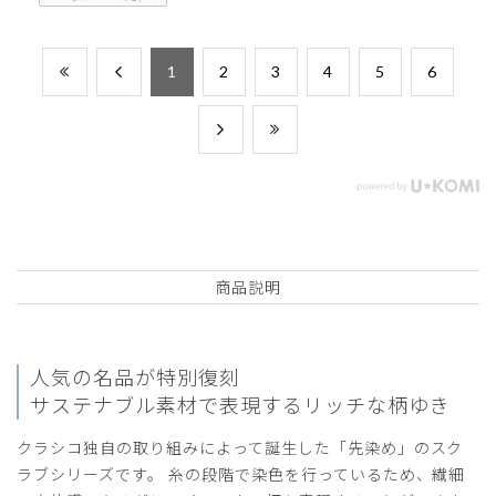
​1
​2
​3
​4
​5
​6
商品説明
人気の名品が特別復刻
サステナブル素材で表現するリッチな柄ゆき
クラシコ独自の取り組みによって誕生した「先染め」のスク
ラブシリーズです。 糸の段階で染色を行っているため、繊細