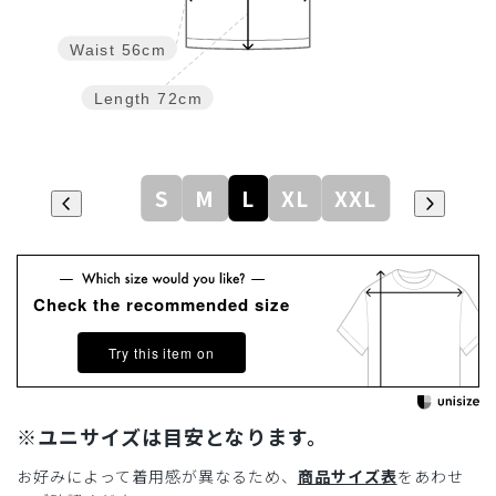
Waist
56cm
Length
72cm
S
M
L
XL
XXL
Check the recommended size
Try this item on
※ユニサイズは目安となります。
お好みによって着用感が異なるため、
商品サイズ表
をあわせ