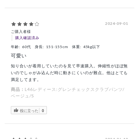
2024-09-01
ご購入者様
購入確認済み
年齢:
60代
身長:
151-155cm
体重:
45kg以下
可愛い
知り合いが着用していたのを見て早速購入。伸縮性がほぼ無
いのでしゃがみ込んだ時に動きにくいのが難点。他はとても
満足してます。
商品：
L46レディース:グレンチェックスクラブパンツ/
ベージュ/S
役に立った
0