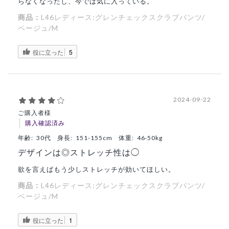
らなくなったし、今では気に入っている。
商品：
L46レディース:グレンチェックスクラブパンツ/
ベージュ/M
役に立った
5
2024-09-22
ご購入者様
購入確認済み
年齢:
30代
身長:
151-155cm
体重:
46-50kg
デザインは◎ストレッチ性は◯
欲を言えばもう少しストレッチが効いてほしい。
商品：
L46レディース:グレンチェックスクラブパンツ/
ベージュ/M
役に立った
1