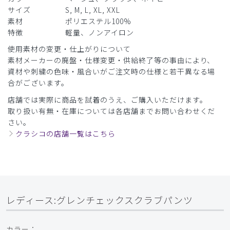
サイズ
S, M, L, XL, XXL
素材
ポリエステル100%
特徴
軽量、ノンアイロン
使用素材の変更・仕上がりについて
素材メーカーの廃盤・仕様変更・供給終了等の事由により、
資材や刺繍の色味・風合いがご注文時の仕様と若干異なる場
合がございます。
店舗では実際に商品を試着のうえ、ご購入いただけます。
取り扱い有無・在庫については各店舗までお問い合わせくだ
さい。
クラシコの店舗一覧はこちら
レディース:グレンチェックスクラブパンツ
カラー：