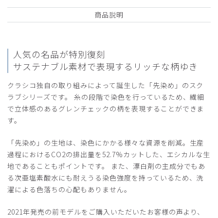
商品説明
人気の名品が特別復刻
サステナブル素材で表現するリッチな柄ゆき
クラシコ独自の取り組みによって誕生した「先染め」のスク
ラブシリーズです。 糸の段階で染色を行っているため、繊細
で立体感のあるグレンチェックの柄を表現することができま
す。
「先染め」の生地は、染色にかかる様々な資源を削減。生産
過程におけるCO2の排出量を52.7%カットした、エシカルな生
地であることもポイントです。 また、漂白剤の主成分でもあ
る次亜塩素酸水にも耐えうる染色強度を持っているため、洗
濯による色落ちの心配もありません。
2021年発売の前モデルをご購入いただいたお客様の声より、