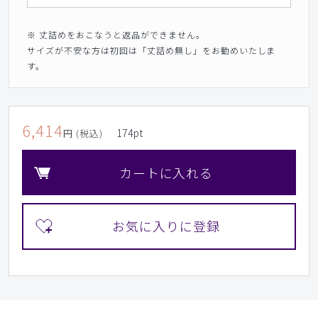
※ 丈詰めをおこなうと返品ができません。
サイズが不安な方は初回は「丈詰め無し」をお勧めいたしま
す。
6,414
174
pt
円 (税込)
カートに入れる