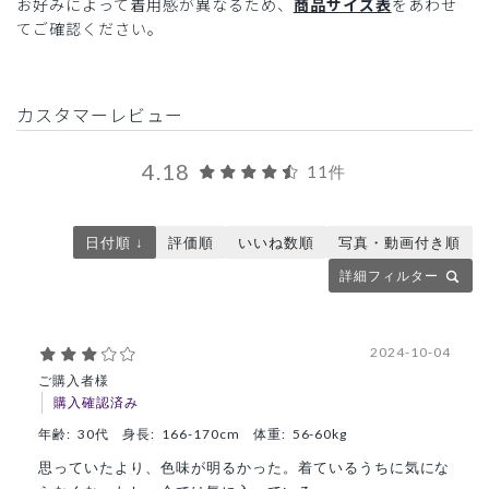
お好みによって着用感が異なるため、
商品サイズ表
をあわせ
てご確認ください。
カスタマーレビュー
4.18
11件
日付順 ↓
評価順
いいね数順
写真・動画付き順
詳細フィルター
2024-10-04
ご購入者様
購入確認済み
年齢:
30代
身長:
166-170cm
体重:
56-60kg
思っていたより、色味が明るかった。着ているうちに気にな