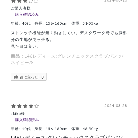
2024-06-10
ご購入者様
購入確認済み
年齢:
40代
身長:
156-160cm
体重:
51-55kg
ストレッチ機能が無く動きにくい。デスクワーク時でも膝部
分の生地が突っ張る。
見た目は良い。
商品：
L46レディース:グレンチェックスクラブパンツ/
ネイビー/S
役に立った
0
2024-03-28
akiko様
購入確認済み
年齢:
10代
身長:
156-160cm
体重:
46-50kg
L46レディース:グレンチェックスクラブパンツ/