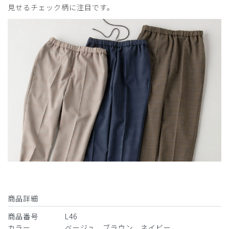
見せるチェック柄に注目です。
商品詳細
商品番号
L46
カラー
ベージュ、ブラウン、ネイビー