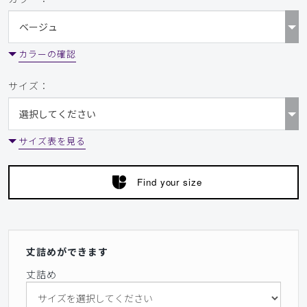
カラーの確認
サイズ：
サイズ表を見る
Find your size
丈詰めができます
丈詰め