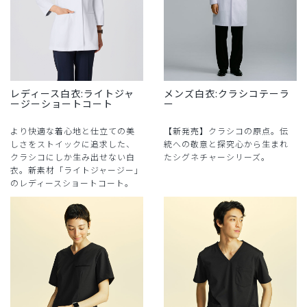
レディース白衣:ライトジャ
メンズ白衣:クラシコテーラ
ージーショートコート
ー
より快適な着心地と仕立ての美
【新発売】クラシコの原点。伝
しさをストイックに追求した、
統への敬意と探究心から生まれ
クラシコにしか生み出せない白
たシグネチャーシリーズ。
衣。新素材「ライトジャージー」
のレディースショートコート。