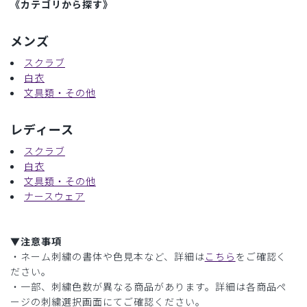
《カテゴリから探す》
メンズ
スクラブ
白衣
文具類・その他
レディース
スクラブ
白衣
文具類・その他
ナースウェア
▼注意事項
・ネーム刺繍の書体や色見本など、詳細は
こちら
をご確認く
ださい。
・一部、刺繍色数が異なる商品があります。詳細は各商品ペ
ージの刺繍選択画面にてご確認ください。