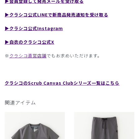
▶︎会員登録して発売メールを受け取る
▶︎クラシコ公式LINEで新商品発売通知を受け取る
▶︎クラシコ公式Instagram
▶︎白衣のクラシコ公式X
※
クラシコ直営店舗
でもお求めいただけます。
クラシコのScrub Canvas Clubシリーズ一覧はこちら
関連アイテム