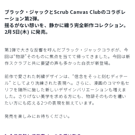
ブラック・ジャックとScrub Canvas Clubのコラボレ
ーション第2弾。
揺るがない想いを、静かに纏う完全新作コレクション。
2月5日(木) に発売。
第1弾で大きな反響を呼んだブラック・ジャックコラボが、今
回は“物語”そのものに焦点を当てて帰ってきました。今回は新
作スクラブと共に要望の声も多かった白衣が新登場。
前作で愛された刺繍デザインは、“信念をそっと刻むディテー
ル” としてより洗練された表現へ。さらに、漫画のコマや名セ
リフを随所に施した新しいデザインバリエーションも増えま
した。さりげない美学を求める方にも、物語そのものを纏い
たい方にも応える2つの表現を揃えています。
発売を楽しみにお待ちください。