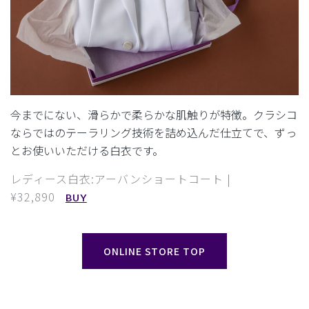
今までにない、滑らかで柔らかな肌触りが特徴。
クラシコ
ならではのテーラリング技術を詰め込んだ仕立てで、ずっ
とお使いいただける白衣です。
レディース白衣:アーバンショートコート |
¥32,890
BUY
ONLINE STORE TOP