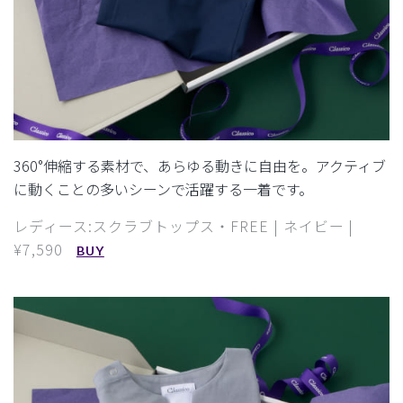
360°伸縮する素材で、あらゆる動きに自由を。アクティブ
に動くことの多いシーンで活躍する一着です。
レディース:スクラブトップス・FREE | ネイビー |
¥7,590
BUY