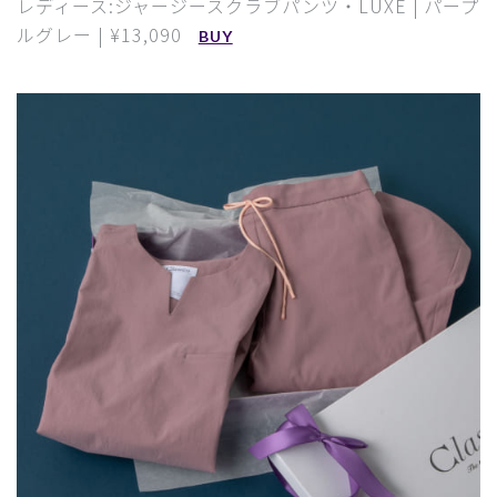
レディース:ジャージースクラブパンツ・LUXE | パープ
ルグレー | ¥13,090
BUY