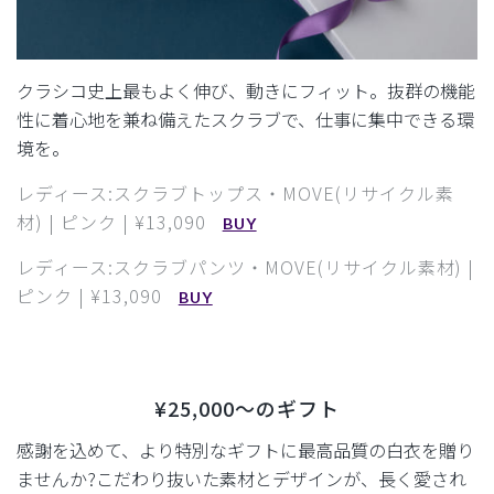
クラシコ史上最もよく伸び、動きにフィット。
抜群の機能
性に着心地を兼ね備えたスクラブで、仕事に集中できる環
境を。
レディース:スクラブトップス・MOVE(リサイクル素
材) | ピンク | ¥13,090
BUY
レディース:スクラブパンツ・MOVE(リサイクル素材) |
ピンク | ¥13,090
BUY
¥25,000〜のギフト
感謝を込めて、より特別なギフトに最高品質の白衣を贈り
ませんか?
こだわり抜いた素材とデザインが、長く愛され