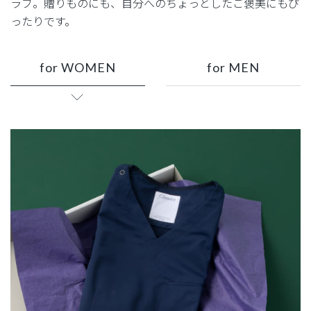
ラブ。
贈りものにも、自分へのちょっとしたご褒美にもぴ
ったりです。
for WOMEN
for MEN