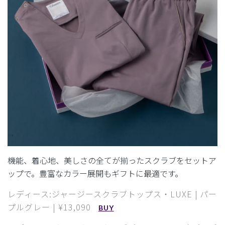
機能、着心地、美しさの全てが揃ったスクラブをセットア
ップで。
豊富なカラー展開もギフトに最適です。
レディース:ジャージースクラブトップス・LUXE | パー
プルグレー | ¥13,090
BUY