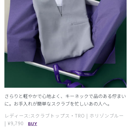
さらりと軽やかで心地よく、キーネックで品のある佇まい
に。
お手入れが簡単なスクラブを忙しいあの人へ。
レディース:スクラブトップス・TRO | ホリゾンブルー
| ¥9,790
BUY