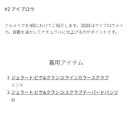
#2 アイブロウ
フルメイクを4回にわけてご紹介します。2回目はアイブロウメイ
ク。自眉を活かしてナチュラルに仕上げるのがポイントです。
着用アイテム
ジェラート ピケ&クラシコ:ラインカラースクラブ
ミント
ジェラート ピケ&クラシコ:スクラブテーパードパンツ
白