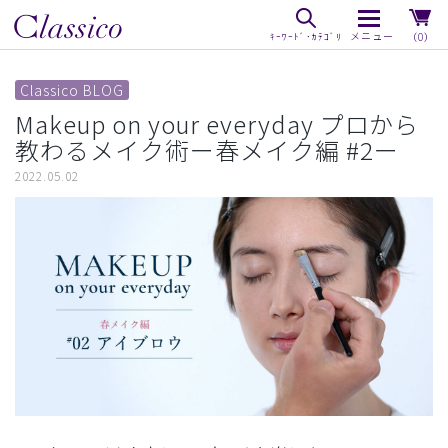
（0）
Classico BLOG
Makeup on your everyday プロから
教わるメイク術ー春メイク編 #2ー
2022.05.02