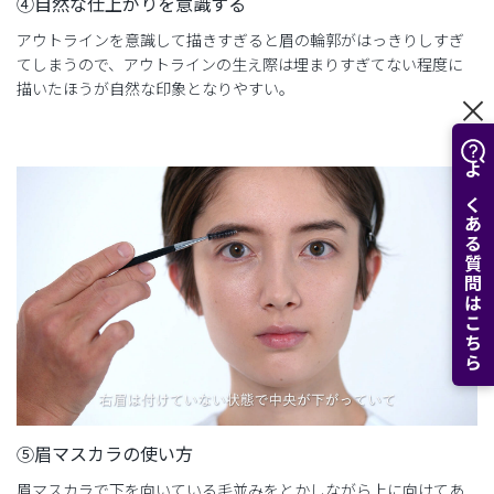
④自然な仕上がりを意識する
アウトラインを意識して描きすぎると眉の輪郭がはっきりしすぎ
てしまうので、アウトラインの生え際は埋まりすぎてない程度に
描いたほうが自然な印象となりやすい。
よくある質問はこちら
⑤眉マスカラの使い方
眉マスカラで下を向いている毛並みをとかしながら上に向けてあ