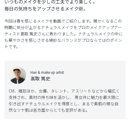
いつものメイクを少しの工夫でより楽しく。
毎日の気持ちをアップさせるメイク術。
今回は春を感じるメイクを動画でご紹介します。暖かくなるこの
時期に気分が上がるナチュラルメイクをプロのメイクアップアー
ティスト髙取 篤史さんに教わりました。ナチュラルメイクの中に
も華やかさを感じさせる絶妙なバランスがプロならではのポイン
トです。
Hair & make up artist
髙取 篤史
CM、雑誌ほか、女優、タレント、アスリートなどから幅広く
支持され、素材の持ち味を活かし、 男女共に魅力を最大限に
引き出すナチュラルメイクを得意とし、まるで素肌の様な自
然なツヤ肌は各方面からとても定評がある。