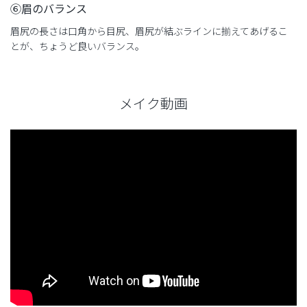
⑥眉のバランス
眉尻の長さは口角から目尻、眉尻が結ぶラインに揃えてあげるこ
とが、ちょうど良いバランス。
メイク動画