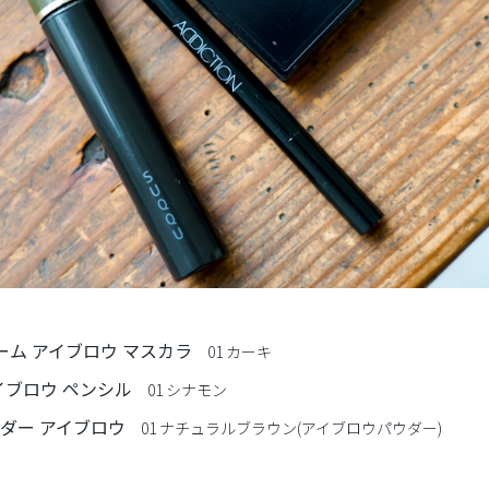
ューム アイブロウ マスカラ
01 カーキ
/アイブロウ ペンシル
01 シナモン
パウダー アイブロウ
01 ナチュラルブラウン(アイブロウパウダー)