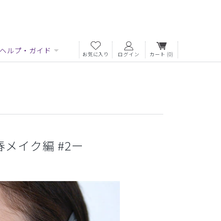
ヘルプ・ガイド
お気に入り
ログイン
カート
(0)
ー春メイク編 #2ー