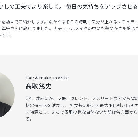
少しの工夫でより楽しく。
毎日の気持ちをアップさせる
クを動画でご紹介します。暖かくなるこの時期に気分が上がるナチュラ
取 篤史さんに教わりました。ナチュラルメイクの中にも華やかさを感じ
トです。
Hair & make up artist
髙取 篤史
CM、雑誌ほか、女優、タレント、アスリートなどから幅
材の持ち味を活かし、 男女共に魅力を最大限に引き出す
を得意とし、まるで素肌の様な自然なツヤ肌は各方面から
る。