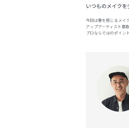
いつものメイクを
今回は春を感じるメイ
アップアーティスト髙
プロならではのポイン