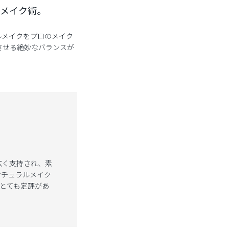
メイク術。
ルメイクをプロのメイク
させる絶妙なバランスが
広く支持され、素
ナチュラルメイク
とても定評があ