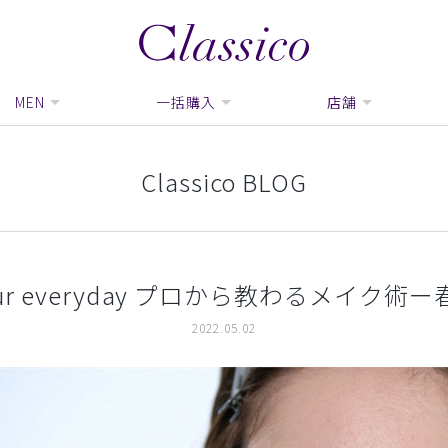
MEN
一括購入
店舗
Classico BLOG
 your everyday プロから教わるメイク術
2022.05.02