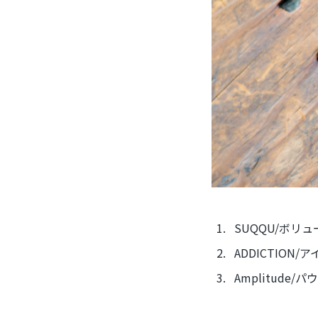
SUQQU/ボリ
ADDICTION
Amplitude/