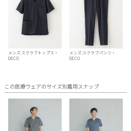
メンズ:スクラブトップス・
メンズ:スクラブパンツ・
DECO
DECO
この医療ウェアのサイズ別着用スナップ