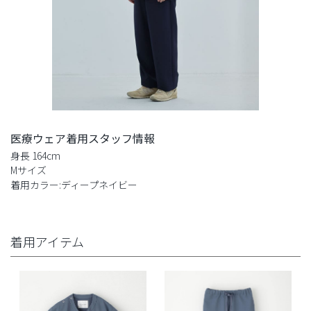
医療ウェア着用スタッフ情報
身長 164cm
Mサイズ
着用カラー:ディープネイビー
着用アイテム