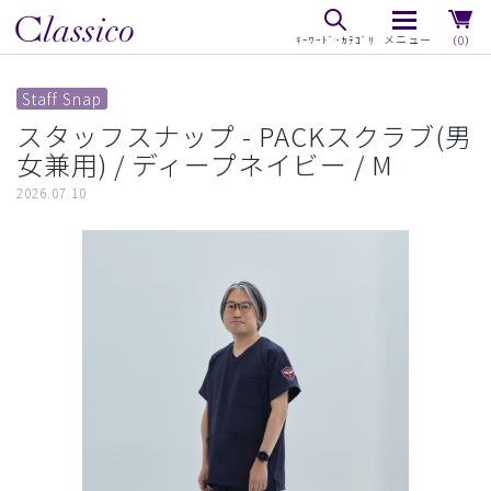
（0）
Staff Snap
スタッフスナップ - PACKスクラブ(男
女兼用) / ディープネイビー / M
2026.07.10