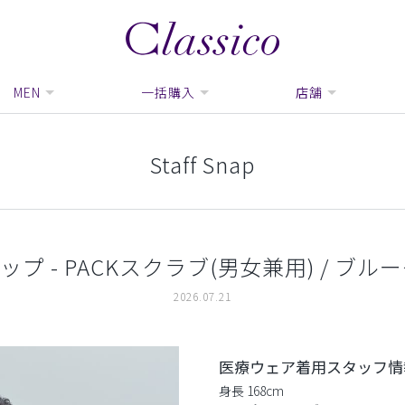
MEN
一括購入
店舗
Staff Snap
 - PACKスクラブ(男女兼用) / ブルーグレ
2026.07.21
医療ウェア着用スタッフ情
身長 168cm