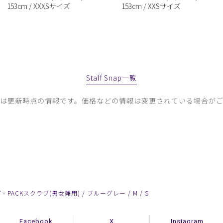
153cm / XXXSサイズ
153cm / XXSサイズ
Staff Snap一覧
容は更新時点の情報です。価格などの情報は変更されている場合がご
 PACKスクラブ(男女兼用) / ブルーグレー / M / S
Facebook
X
Instagram