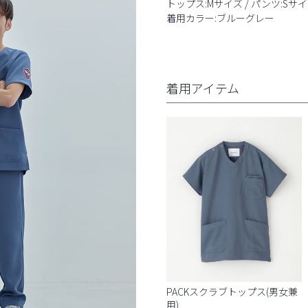
トップス:Mサイズ / パンツ:Sサ
着用カラー:ブルーグレー
着用アイテム
PACKスクラブトップス(男女兼
用)