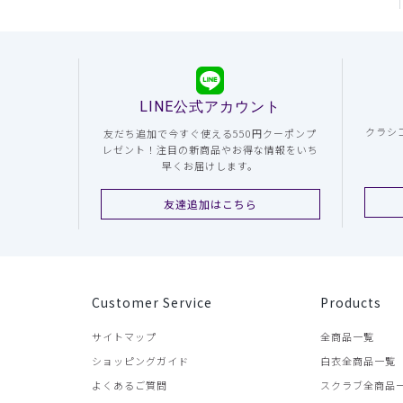
LINE公式アカウント
クラシ
友だち追加で今すぐ使える550円クーポンプ
レゼント！注目の新商品やお得な情報をいち
早くお届けします。
友達追加はこちら
Customer Service
Products
サイトマップ
全商品一覧
ショッピングガイド
白衣全商品一覧
よくあるご質問
スクラブ全商品