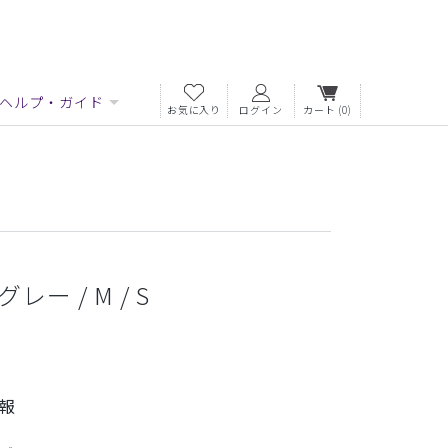
ヘルプ・ガイド
お気に入り
ログイン
カート
(0)
ー / M / S
報