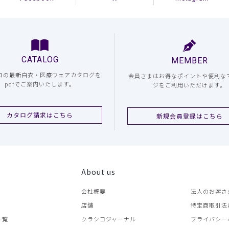
CATALOG
MEMBER
コの最新白衣・医療ウェアカタログを
会員さまはお得なポイントや便利な
pdfでご案内いたします。
ジをご利用いただけます。
カタログ請求はこちら
新規会員登録はこちら
About us
会社概要
法人のお客さ
店舗
特定商取引法
一覧
クラシコジャーナル
プライバシー