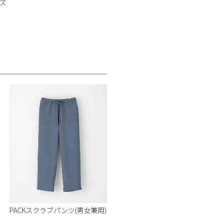
イズ
PACKスクラブパンツ(男女兼用)