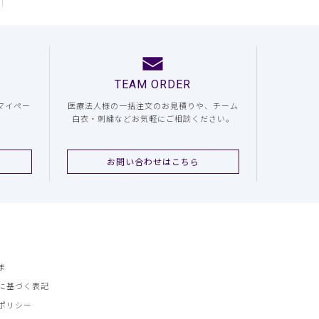
TEAM ORDER
マイペー
医療法人様の一括注文のお見積りや、チーム
白衣・刺繍などお気軽にご相談ください。
お問い合わせはこちら
ま
に基づく表記
ポリシー