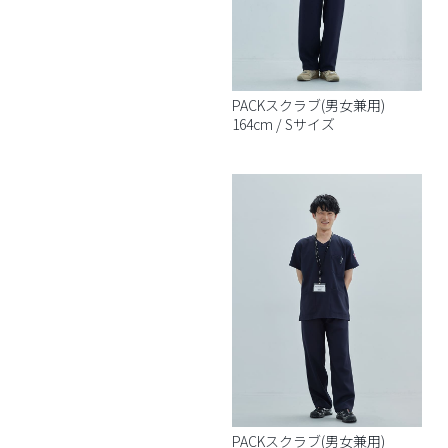
PACKスクラブ(男女兼用)
164cm / Sサイズ
PACKスクラブ(男女兼用)