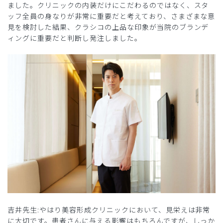
ました。クリニックの内装だけにこだわるのではなく、スタ
ッフ全員の身なりが非常に重要だと考えており、さまざまな意
見を検討した結果、クラシコの上品な印象が当院のブランデ
ィングに重要だと判断し発注しました。
吉井先生:やはり美容形成クリニックにおいて、見栄えは非常
に大切です。患者さんに与える影響はもちろんですが、しっか