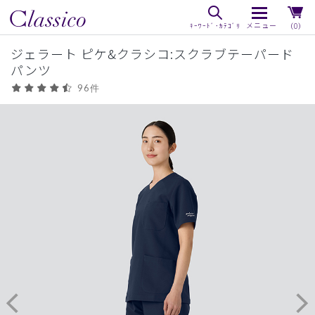
（0）
ジェラート ピケ&クラシコ:スクラブテーパード
パンツ
96件