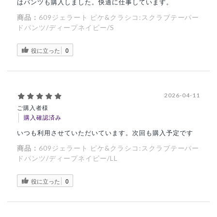
はパンツも購入しました。快適に仕事しています。
商品：
609ジェラート ピケ&クラシコ:スクラブテーパー
ドパンツ/ディープネイビー/S
役に立った
0
2026-04-11
ご購入者様
購入確認済み
いつも利用させていただいています。次回も購入予定です
商品：
609ジェラート ピケ&クラシコ:スクラブテーパー
ドパンツ/ディープネイビー/LL
役に立った
0