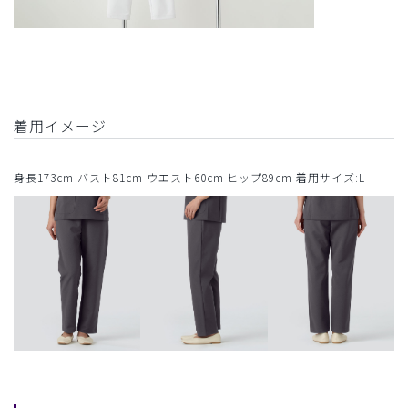
着用イメージ
身長173cm バスト81cm ウエスト60cm ヒップ89cm 着用サイズ:L