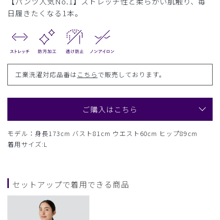
【パンツ人気No.1】ストレッチ性と柔らかい肌触り、毎
日履きたくなる1本。
工業洗濯対応品番は
こちら
で販売しております。
ご購入はこちら
モデル：身長173cm バスト81cm ウエスト60cm ヒップ89cm
着用サイズ:L
セットアップで着用できる商品