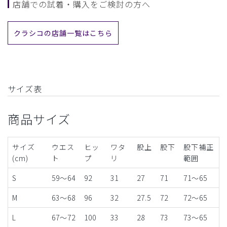
店舗での試着・購入をご検討の方へ
クラシコの店舗一覧はこちら
サイズ表
商品サイズ
サイズ
ウエス
ヒッ
ワタ
股上
股下
股下補正
(cm)
ト
プ
リ
範囲
S
59～64
92
31
27
71
71〜65
M
63～68
96
32
27.5
72
72〜65
L
67～72
100
33
28
73
73〜65