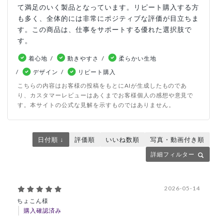
て満足のいく製品となっています。リピート購入する方
も多く、全体的には非常にポジティブな評価が目立ちま
す。この商品は、仕事をサポートする優れた選択肢で
す。
着心地
動きやすさ
柔らかい生地
デザイン
リピート購入
こちらの内容はお客様の投稿をもとにAIが生成したものであ
り、カスタマーレビューはあくまでお客様個人の感想や意見で
す。本サイトの公式な見解を示すものではありません。
日付順 ↓
評価順
いいね数順
写真・動画付き順
詳細フィルター
2026-05-14
ちょこん様
購入確認済み