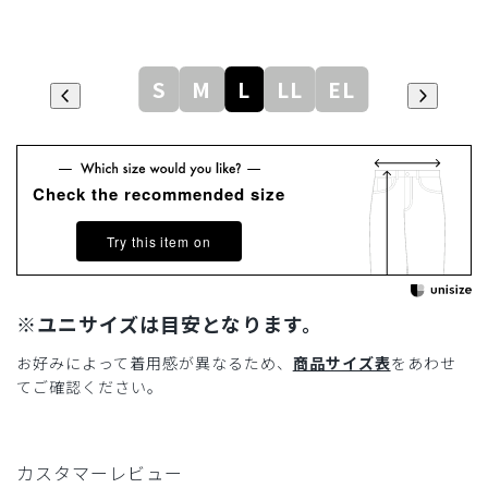
S
M
L
LL
EL
Check the recommended size
Try this item on
※ユニサイズは目安となります。
お好みによって着用感が異なるため、
商品サイズ表
をあわせ
てご確認ください。
カスタマーレビュー