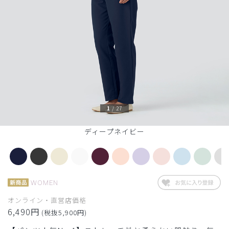
1
/
27
ディープネイビー
WOMEN
オンライン・直営店価格
6,490円
(税抜5,900円)