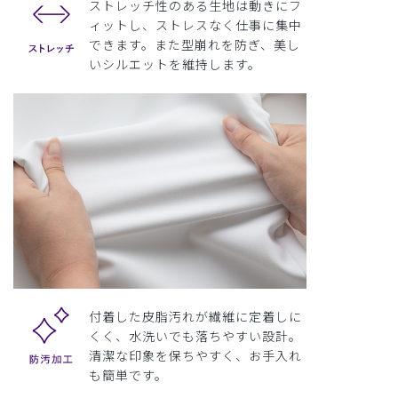
ストレッチ性のある生地は動きにフ
ィットし、ストレスなく仕事に集中
できます。また型崩れを防ぎ、美し
いシルエットを維持します。
付着した皮脂汚れが繊維に定着しに
くく、水洗いでも落ちやすい設計。
清潔な印象を保ちやすく、お手入れ
も簡単です。