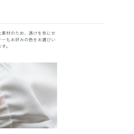
止素材のため、透けを気にせ
ナーもお好みの色をお選びい
ます。