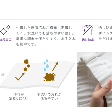
付着した皮脂汚れが繊維に定着しに
透け防
くく、水洗いでも落ちやすい設計。
ずイン
清潔な印象を保ちやすく、お手入れ
ただけ
も簡単です。