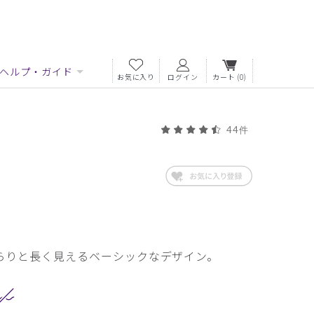
ヘルプ・ガイド
お気に入り
ログイン
カート
(0)
44件
らりと長く見えるベーシックなデザイン。