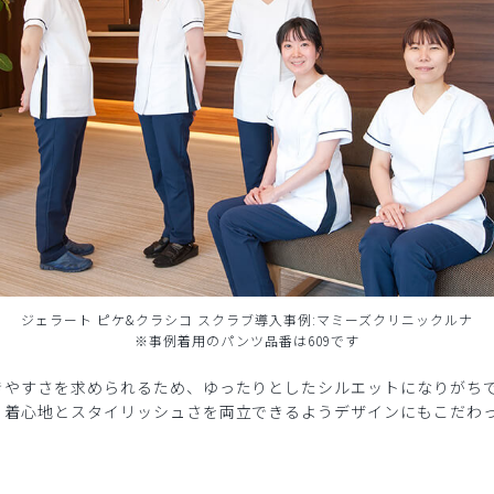
ジェラート ピケ&クラシコ スクラブ導入事例:マミーズクリニックルナ
※事例着用のパンツ品番は609です
きやすさを求められるため、ゆったりとしたシルエットになりがち
、着心地とスタイリッシュさを両立できるようデザインにもこだわ