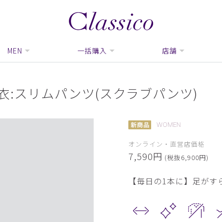
MEN
一括購入
店舗
衣:スリムパンツ(スクラブパンツ)
WOMEN
オンライン・直営店価格
7,590円
(税抜6,900円)
【毎日の1本に】足がす