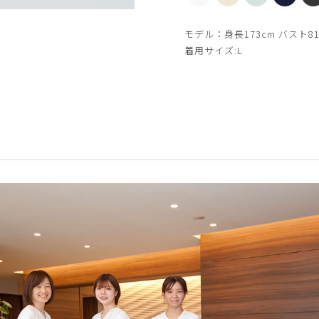
【新色】バターイエロー
モデル：身長173cm バスト81
着用サイズ:L