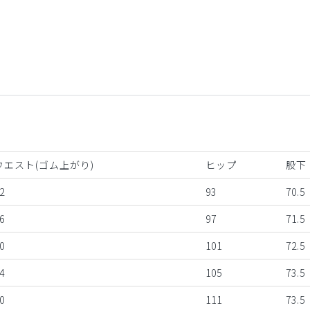
ウエスト(ゴム上がり)
ヒップ
股下
2
93
70.5
6
97
71.5
0
101
72.5
4
105
73.5
0
111
73.5