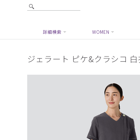
詳細検索
WOMEN
ジェラート ピケ&クラシコ 白