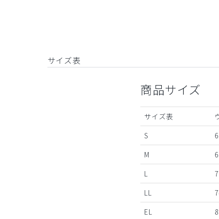
サイズ表
商品サイズ
サイズ表
S
6
M
6
L
7
LL
7
EL
8