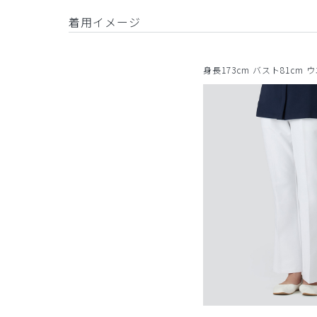
着用イメージ
身長173cm バスト81cm 