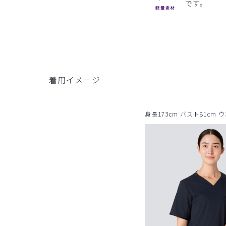
です。
着用イメージ
身長173cm バスト81cm 