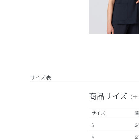
サイズ表
商品サイズ
（仕
サイズ
S
6
M
6