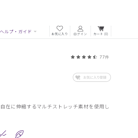
ヘルプ・ガイド
お気に入り
ログイン
カート
(0)
77件
自由自在に伸縮するマルチストレッチ素材を使用し