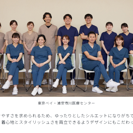
東京ベイ・浦安市川医療センター
きやすさを求められるため、ゆったりとしたシルエットになりがち
、着心地とスタイリッシュさを両立できるようデザインにもこだわ