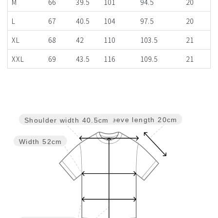
M
66
39.5
101
94.5
20
L
67
40.5
104
97.5
20
XL
68
42
110
103.5
21
XXL
69
43.5
116
109.5
21
Sleeve length
20cm
Shoulder width
40.5cm
Width
52cm