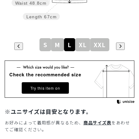
Waist
48.8cm
Length
67cm
S
M
L
XL
XXL
Check the recommended size
Try this item on
※ユニサイズは目安となります。
お好みによって着用感が異なるため、
商品サイズ表
をあわせ
てご確認ください。