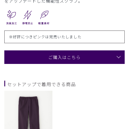
をアップデートした機能性スクラブ。
※好評につきピンクは完売いたしました
ご購入はこちら
セットアップで着用できる商品