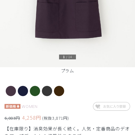
1
/
14
プラム
WOMEN
4,258円
6,083円
(税抜3,871円)
【在庫限り】消臭効果が長く続く。人気・定番商品のデオ