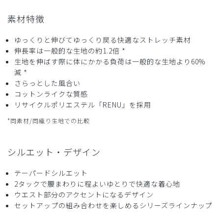
素材特徴
ゆっくりと伸びてゆっくり戻る快適なストレッチ素材
伸長率は一般的な生地の約1.2倍 *
生地を伸ばす際に体にかかる負荷は一般的な生地より60%
減 *
さらっとした風合い
コットンライクな質感
リサイクルポリエステル「RENU」を採用
*同素材/同織り生地での比較
シルエット・デザイン
テーパードシルエット
2タックで腰まわりに程よいゆとりで快適な着心地
ウエスト部分のアクセントになるデザイン
セットアップの組み合わせを楽しめるシリーズラインナップ