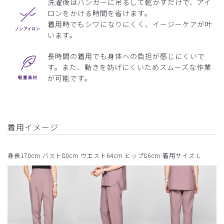
洗濯後はハンガーに吊るして乾かすだけで、アイ
ロンをかける時間を省けます。
着用時でもシワになりにくく、イージーケアが叶
います。
長時間の着用でも身体への負担が感じにくいで
す。また、動きを妨げにくいためスムーズな作業
が可能です。
着用イメージ
身長170cm バスト80cm ウエスト64cm ヒップ86cm 着用サイズ:L