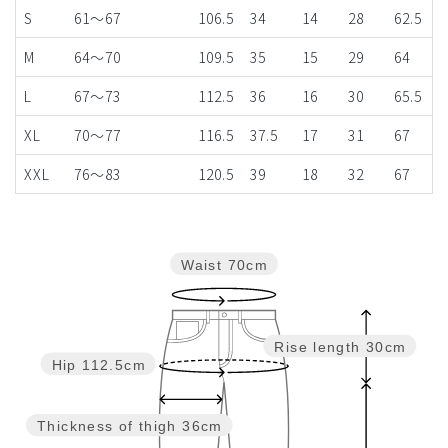
S
61～67
106.5
34
14
28
62.5
M
64～70
109.5
35
15
29
64
L
67～73
112.5
36
16
30
65.5
XL
70～77
116.5
37.5
17
31
67
XXL
76～83
120.5
39
18
32
67
Waist
70cm
Rise length
30cm
Hip
112.5cm
Thickness of thigh
36cm