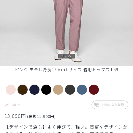
1
/
25
ピンク モデル身長170cm Lサイズ 着用トップス L69
WOMEN
13,090円
(税抜11,900円)
【デザインで選ぶ】よく伸びて、軽い。豊富なデザインか