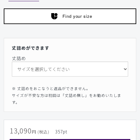
Find your size
丈詰めができます
丈詰め
※ 丈詰めをおこなうと返品ができません。
サイズが不安な方は初回は「丈詰め無し」をお勧めいたしま
す。
13,090
357
pt
円 (税込)