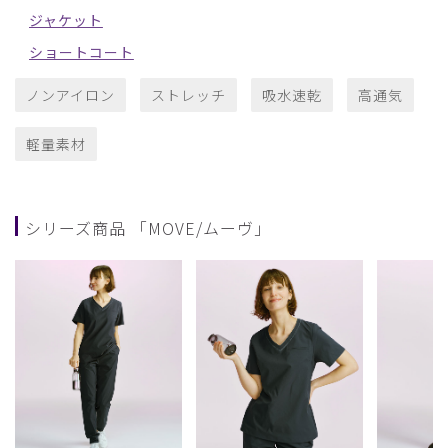
ジャケット
ショートコート
ノンアイロン
ストレッチ
吸水速乾
高通気
軽量素材
シリーズ商品 「MOVE/ムーヴ」