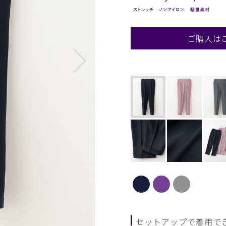
ご購入は
セットアップで着用で