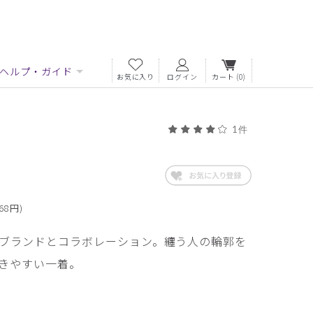
ヘルプ・ガイド
お気に入り
ログイン
カート
(0)
1件
68円)
ブランドとコラボレーション。纏う人の輪郭を
きやすい一着。