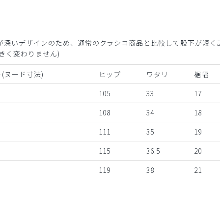
が深いデザインのため、通常のクラシコ商品と比較して股下が短く
きく変わりません)
(ヌード寸法)
ヒップ
ワタリ
裾幅
105
33
17
108
34
18
111
35
19
115
36.5
20
119
38
21