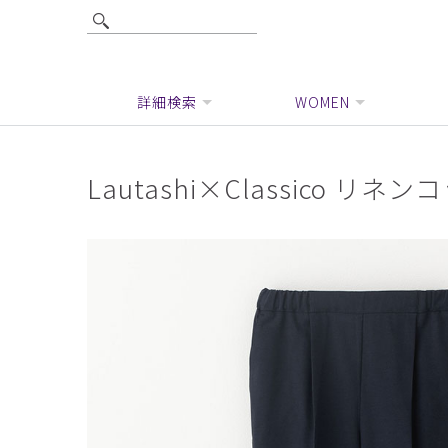
詳細検索
WOMEN
Lautashi×Classico