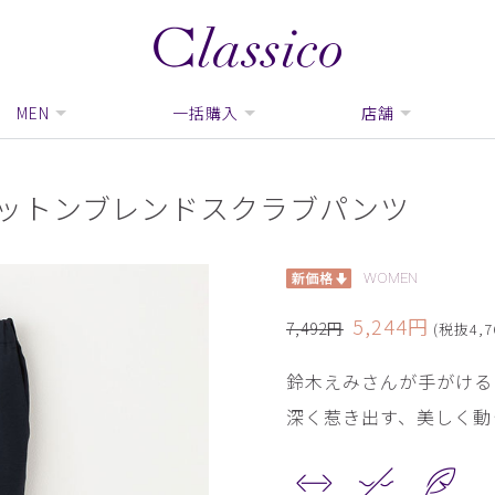
MEN
一括購入
店舗
 リネンコットンブレンドスクラブパンツ
WOMEN
5,244円
7,492円
(税抜4,7
鈴木えみさんが手がける
深く惹き出す、美しく動