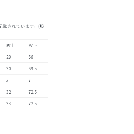
記載されています。(股
股上
股下
29
68
30
69.5
31
71
32
72.5
33
72.5