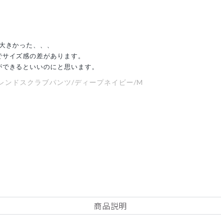
大きかった、、、
でサイズ感の差があります。
ができるといいのにと思います。
コットンブレンドスクラブパンツ/ディープネイビー/M
商品説明