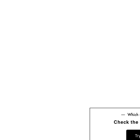
Check the
Tr