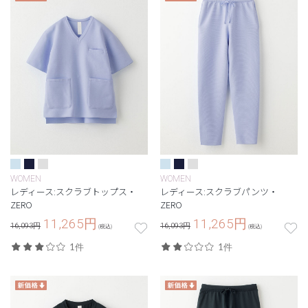
WOMEN
WOMEN
レディース:スクラブトップス・
レディース:スクラブパンツ・
ZERO
ZERO
11,265
円
11,265
円
16,093円
16,093円
(税込)
(税込)
1件
1件