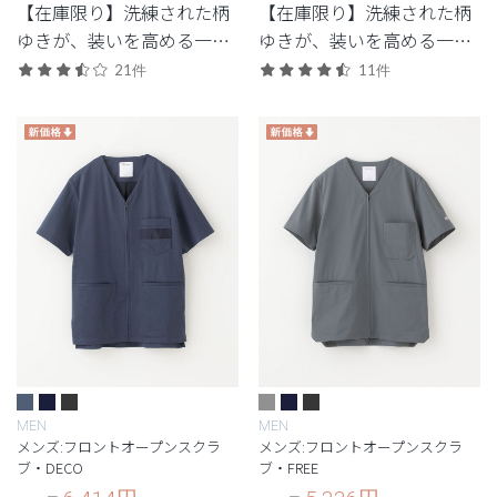
【在庫限り】洗練された柄
【在庫限り】洗練された柄
ゆきが、装いを高める一
ゆきが、装いを高める一
着。人気の名品が特別復
着。人気の名品が特別復
21件
11件
刻。
刻。
MEN
MEN
メンズ:フロントオープンスクラ
メンズ:フロントオープンスクラ
ブ・DECO
ブ・FREE