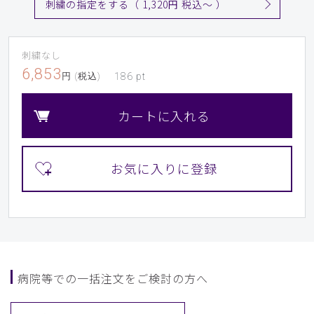
刺繍の指定をする（ 1,320円 税込〜 ）
刺繍なし
6,853
円 (税込)
186
pt
カートに入れる
病院等での一括注文をご検討の方へ