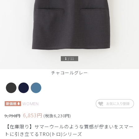
1
/
11
チャコールグレー
WOMEN
6,853円
9,790円
(税抜6,230円)
【在庫限り】サマーウールのような質感が佇まいをスマー
トに引き立てるTRO(トロ)シリーズ