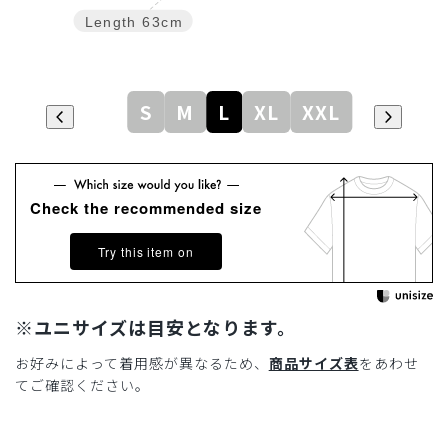
Length
63cm
S
M
L
XL
XXL
Check the recommended size
Try this item on
※ユニサイズは目安となります。
お好みによって着用感が異なるため、
商品サイズ表
をあわせ
てご確認ください。