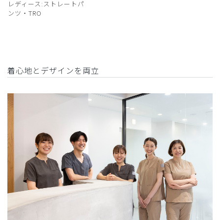
レディース:ストレートパ
ンツ・TRO
着心地とデザインを両立