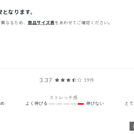
安となります。
が異なるため、
商品サイズ表
をあわせてご確認ください。
3.37
19件
ストレッチ感
め
よく伸びる
伸びない
と