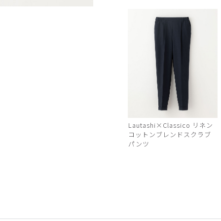
パープル
Lautashi×Classico リネン
コットンブレンドスクラブ
パンツ