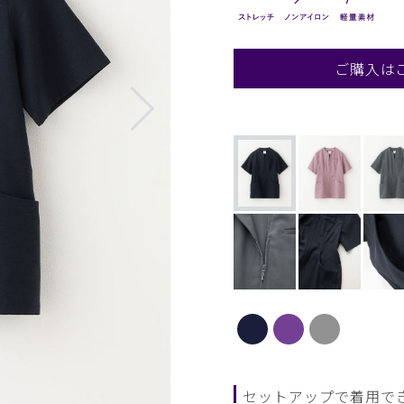
ご購入は
セットアップで着用で