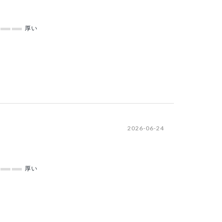
厚い
2026-06-24
厚い