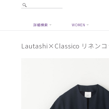
詳細検索
WOMEN
Lautashi×Classico