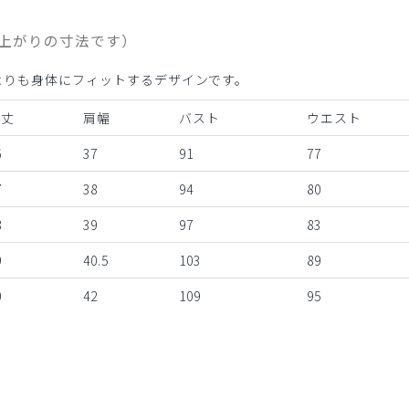
上がりの寸法です）
よりも身体にフィットするデザインです。
着丈
肩幅
バスト
ウエスト
6
37
91
77
7
38
94
80
8
39
97
83
9
40.5
103
89
0
42
109
95