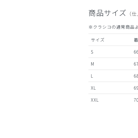
商品サイズ
（仕
※クラシコの通常商品
サイズ
S
6
M
6
L
6
XL
6
XXL
7