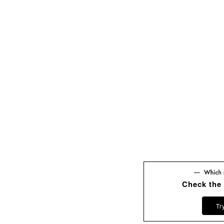
Check the
Tr