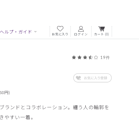
ヘルプ・ガイド
お気に入り
ログイン
カート
(0)
19件
68円)
ブランドとコラボレーション。纏う人の輪郭を
きやすい一着。