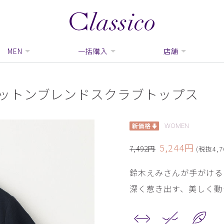
MEN
一括購入
店舗
 リネンコットンブレンドスクラブトップス
WOMEN
5,244円
7,492円
(税抜4,7
鈴木えみさんが手がける
深く惹き出す、美しく動