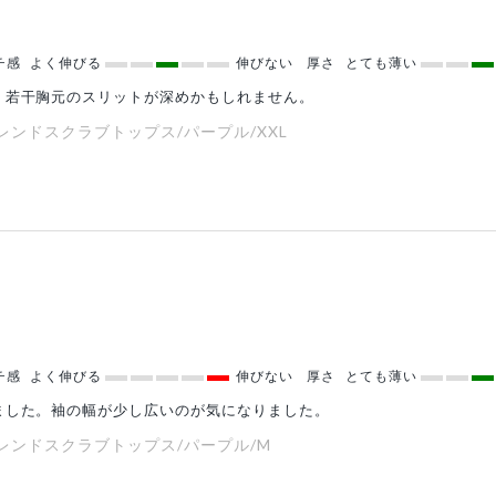
チ感
よく伸びる
伸びない
厚さ
とても薄い
。若干胸元のスリットが深めかもしれません。
ットンブレンドスクラブトップス/パープル/XXL
チ感
よく伸びる
伸びない
厚さ
とても薄い
ました。袖の幅が少し広いのが気になりました。
ットンブレンドスクラブトップス/パープル/M