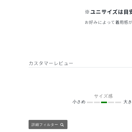
※ユニサイズは目
お好みによって着用感
カスタマーレビュー
サイズ感
小さめ
大き
詳細フィルター