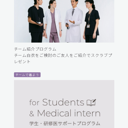
チーム紹介プログラム
チーム白衣をご検討のご友人をご紹介でスクラブプ
レゼント
チームで着よう