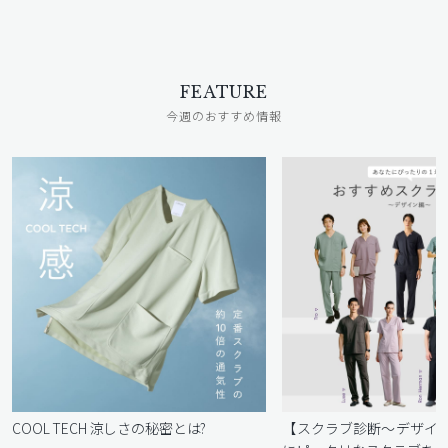
FEATURE
今週のおすすめ情報
COOL TECH 涼しさの秘密とは?
【スクラブ診断〜デザイ