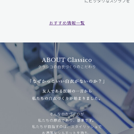
にピッタリなスクラブをお
おすすめ情報一覧
ABOUT Classico
クラシコの白衣づくりのこだわり
そんな白衣づくりが
私たちの原点であり、基準です。
私たちが目指すのは、スタイリッシュで
お洒落なシルエットを持ち、