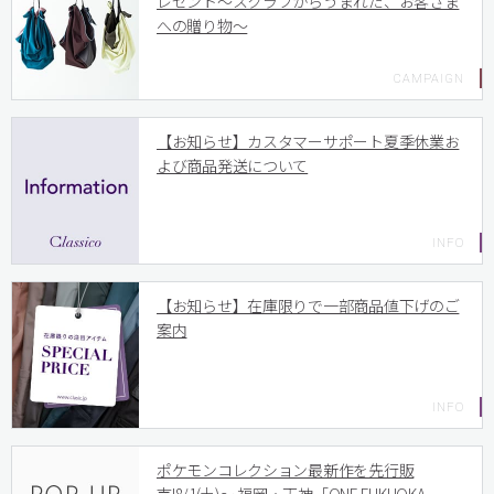
レゼント〜スクラブからうまれた、お客さま
への贈り物〜
【お知らせ】カスタマーサポート夏季休業お
よび商品発送について
【お知らせ】在庫限りで一部商品値下げのご
案内
ポケモンコレクション最新作を先行販