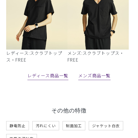
レディース:スクラブトップ
メンズ:スクラブトップス・
ス・FREE
FREE
レディース商品一覧
メンズ商品一覧
その他の特徴
静電防止
汚れにくい
制菌加工
ジャケット白衣