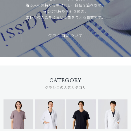
着る人の気持ちを幸せにし、自信を溢れさせ、
時には気持ちを引き締め、
まわりの人たちに良い印象を与える白衣です。
クラシコについて
CATEGORY
クラシコの人気カテゴリ