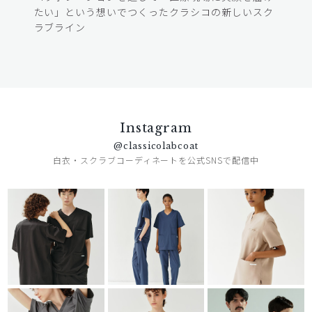
たい」という想いでつくったクラシコの新しいスク
ラブライン
Instagram
@classicolabcoat
白衣・スクラブコーディネートを公式SNSで配信中