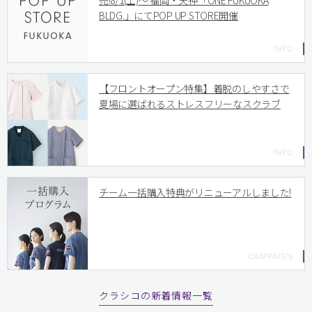
売!8/1(土)〜 福岡・天神「ONE FUKUOKA
BLDG.」にてPOP UP STORE開催
【フロントオープン特集】着脱のしやすさで
夏場に選ばれるストレスフリーなスクラブ
チーム一括購入特典がリニューアルしました!
クラシコの新着情報一覧