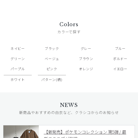
Colors
カラーで探す
ネイビー
ブラック
グレー
ブルー
グリーン
ベージュ
ブラウン
ボルドー
パープル
ピンク
オレンジ
イエロー
ホワイト
パターン(柄)
NEWS
新商品やおすすめの白衣など、クラシコからのお知らせ
【新発売】ポケモンコレクション 第5弾 / 最