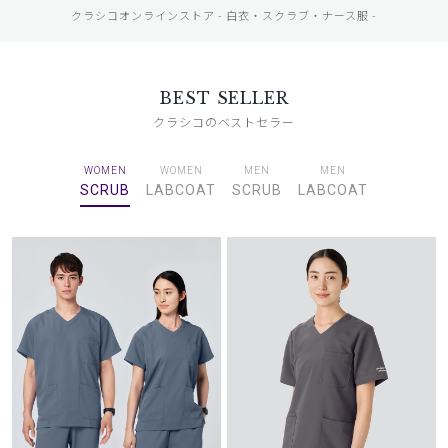
クラシコオンラインストア - 白衣・スクラブ・ナース服 -
BEST SELLER
クラシコのベストセラー
WOMEN
WOMEN
MEN
MEN
SCRUB
LABCOAT
SCRUB
LABCOAT