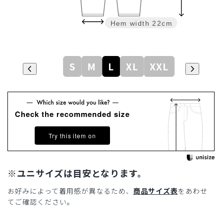
Hem width
22cm
S
M
L
XL
XXL
Check the recommended size
Try this item on
※ユニサイズは目安となります。
お好みによって着用感が異なるため、
商品サイズ表
をあわせ
てご確認ください。