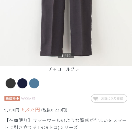
1
/
10
チャコールグレー
WOMEN
6,853円
9,790円
(税抜6,230円)
【在庫限り】サマーウールのような質感が佇まいをスマー
トに引き立てるTRO(トロ)シリーズ