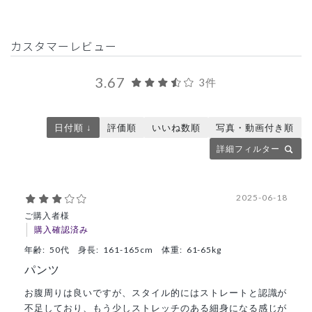
カスタマーレビュー
3.67
3件
日付順 ↓
評価順
いいね数順
写真・動画付き順
詳細フィルター
2025-06-18
ご購入者様
購入確認済み
年齢:
50代
身長:
161-165cm
体重:
61-65kg
パンツ
お腹周りは良いですが、スタイル的にはストレートと認識が
不足しており、もう少しストレッチのある細身になる感じが