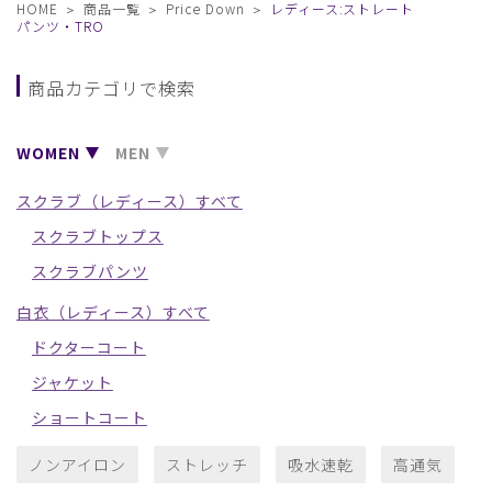
HOME
商品一覧
Price Down
レディース:ストレート
パンツ・TRO
商品カテゴリで検索
WOMEN
MEN
スクラブ（レディース）すべて
スクラブトップス
スクラブパンツ
白衣（レディース）すべて
ドクターコート
ジャケット
ショートコート
ノンアイロン
ストレッチ
吸水速乾
高通気