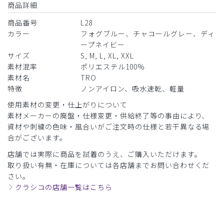
商品詳細
商品番号
L28
カラー
フォグブルー、チャコールグレー、ディ
ープネイビー
サイズ
S, M, L, XL, XXL
素材混率
ポリエステル100%
素材名
TRO
特徴
ノンアイロン、吸水速乾、軽量
使用素材の変更・仕上がりについて
素材メーカーの廃盤・仕様変更・供給終了等の事由により、
資材や刺繍の色味・風合いがご注文時の仕様と若干異なる場
合がございます。
店舗では実際に商品を試着のうえ、ご購入いただけます。
取り扱い有無・在庫については各店舗までお問い合わせくだ
さい。
クラシコの店舗一覧はこちら