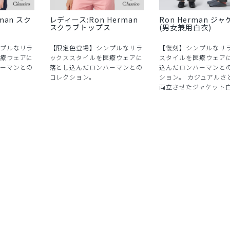
man スク
レディース:Ron Herman
Ron Herman ジ
スクラブトップス
(男女兼用白衣)
プルなリラ
【限定色登場】シンプルなリラ
【復刻】シンプルなリ
療ウェアに
ックススタイルを医療ウェアに
スタイルを医療ウェア
ーマンとの
落とし込んだロンハーマンとの
込んだロンハーマンと
コレクション。
ション。 カジュアルさ
両立させたジャケット