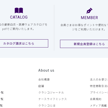
CATALOG
MEMBER
コの最新白衣・医療ウェアカタログを
会員さまはお得なポイントや便利な
pdfでご案内いたします。
ジをご利用いただけます。
カタログ請求はこちら
新規会員登録はこちら
About us
会社概要
法人のお客さ
店舗
特定商取引法
一覧
クラシコジャーナル
プライバシー
一覧
ナースライフミックス
会員規約
一覧
クラシコとは
メディア掲載