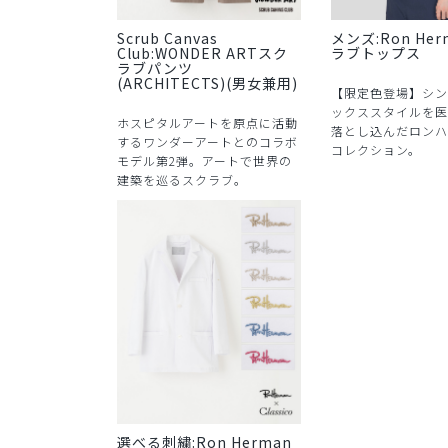
Scrub Canvas
メンズ:Ron Her
Club:WONDER ARTスク
ラブトップス
ラブパンツ
(ARCHITECTS)(男女兼用)
【限定色登場】シン
ックススタイルを医
ホスピタルアートを原点に活動
落とし込んだロンハ
するワンダーアートとのコラボ
コレクション。
モデル第2弾。アートで世界の
建築を巡るスクラブ。
選べる刺繍:Ron Herman