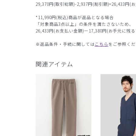
29,370円(取引総額)-2,937円(割引額)=26,433円
*11,990円(税込)商品が返品となる場合
「対象商品3点以上」の条件を満たさないため、
26,433円(お支払い金額)ー17,380円(お手元に残
※返品条件・手続に関しては
こちら
をご参照くだ
関連アイテム