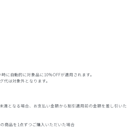
時に自動的に対象品に10%OFFが適用されます。
グ代は対象外となります。
3点未満となる場合、お支払い金額から割引適用前の金額を差し引い
0円(税込)の商品を1点ずつご購入いただいた場合