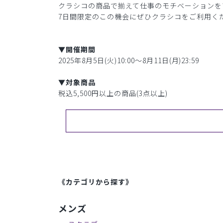
クラシコの商品で揃えて仕事のモチベーションを
7日間限定のこの機会にぜひクラシコをご利用く
▼開催期間
2025年8月5日(火)10:00〜8月11日(月)23:59
▼対象商品
税込5,500円以上の商品(3点以上)
《カテゴリから探す》
メンズ