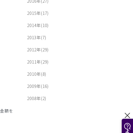
2016年(27)
2015年(17)
2014年(10)
2013年(7)
2012年(29)
2011年(29)
2010年(8)
2009年(16)
2008年(2)
た金額を