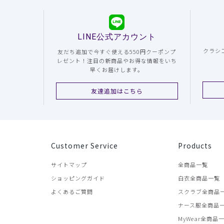
LINE公式アカウント
クラシ
友だち追加で今すぐ使える550円クーポンプ
レゼント！注目の新商品やお得な情報をいち
早くお届けします。
友達追加はこちら
Customer Service
Products
サイトマップ
全商品一覧
ショッピングガイド
白衣全商品一覧
よくあるご質問
スクラブ全商品
ナース服全商品
MyWear全商品