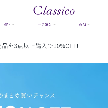
MEN
一括購入
店舗
品を3点以上購入で10%OFF!