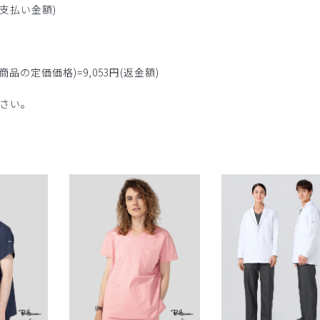
(お支払い金額)
る商品の定価価格)=9,053円(返金額)
さい。