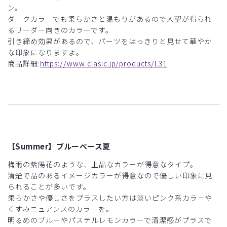
ン。
ダークカラーでも柔らかさと温もりがあるので人望が得られ
るリーダー向きのカラーです。
引き締め効果があるので、パーツをはっきりと見せて華やか
な印象になりますよ。
商品詳細:
https://www.clasic.jp/products/L31
【Summer】ブルーベース夏
梅雨の紫陽花のような、上品なカラーが得意なタイプ。
清楚で品のあるイメージカラーが得意なので優しい印象に見
られることが多いです。
柔らかさや優しさをプラスしたい方は淡いピンク系カラーや
くすみニュアンスのカラーを。
明るめのブルーやパステルレモンカラーで清潔感がプラスで