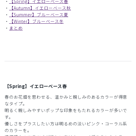
・
【Spring】イエローベース春
・
【Autumn】イエローベース秋
・
【Summer】ブルーベース夏
・
【Winter】ブルーベース冬
・
まとめ
【Spring】イエローベース春
春のお花畑を思わせる、温かみと親しみのあるカラーが得意
なタイプ。
明るく親しみやすいポップな印象をもたれるカラーが多いで
す。
優しさをプラスしたい方は明るめの淡いピンク・コーラル系
のカラーを。