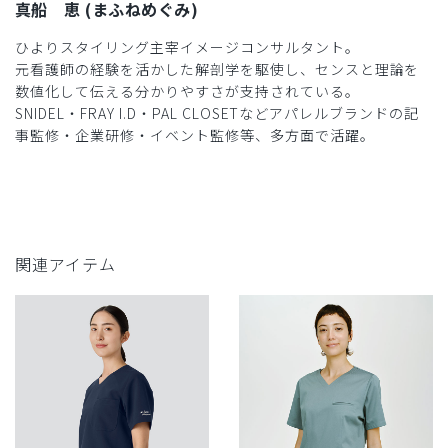
真船 恵 (まふねめぐみ)
ひよりスタイリング主宰イメージコンサルタント。
元看護師の経験を活かした解剖学を駆使し、センスと理論を
数値化して伝える分かりやすさが支持されている。
SNIDEL・FRAY I.D・PAL CLOSETなどアパレルブランドの記
事監修・企業研修・イベント監修等、多方面で活躍。
関連アイテム