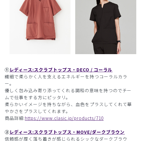
①
レディース:スクラブトップス・DECO / コーラル
繊細で柔らかく人を支えるエネルギーを持つコーラルカラ
ー。
優しく包み込み寄り添ってくれる調和の意味を持つのでチー
ムで仕事をする方にピッタリ。
柔らかいイメージを持ちながら、血色をプラスしてくれて華
やかさをプラスしてくれます。
商品詳細:
https://www.clasic.jp/products/710
②
レディース:スクラブトップス・MOVE/ダークブラウン
信頼感が厚く落ち着きが感じられるシックなダークブラウ