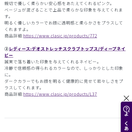
親切で優しく柔らかい安心感をあたえてくれるピンク。
ベージュが混ざることで上品で柔らかな印象を与えてくれま
す。
明るく優しいカラーでお顔に透明感と柔らかさをプラスして
くれますよ。
商品詳細:
https://www.clasic.jp/products/772
②
レディース:デオストレッチスクラブトップス/ディープネイ
ビー
誠実で落ち着いた印象を与えてくれるネイビー。
冷静で信頼感の得られるカラーなので、しっかりとした印象
に。
ダークカラーでもお顔を明るく健康的に見せて若々しさをプ
ラスしてくれます。
商品詳細:
https://www.clasic.jp/products/L37