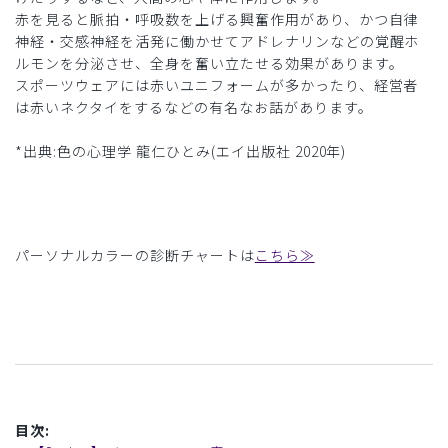
赤を見ると脈拍・呼吸数を上げる興奮作用があり、かつ自律
神経・交感神経を活発に働かせてアドレナリンなどの覚醒ホ
ルモンを分泌させ、全身を奮い立たせる効果があります。
スポーツウェアには赤いユニフォームが多かったり、経営者
は赤いネクタイをするなどの有名なお話があります。
*出典:色の心理学 龍仁ひとみ(エイ出版社 2020年)
パーソナルカラーの診断チャートは
こちら≫
目次: