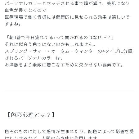
パーソナルカラーとマッチさせる事で瞳が輝き、美肌になり
血色が良くなるので
医療現場で働く皆様には健康的に見せられる効果は嬉しいで
すよね。
「朝1番で今日疲れてる?って聞かれるのはなぜ…？」
それは似合う色ではないのかもしれません。
スプリング・サマー・オータム・ウィンターの4タイプに分類
されるパーソナルカラーは、
お洋服をより素敵に着こなすために欠かせない要素です。
【色彩心理とは？】
色そのものに対して感情が生まれたり、配色によって影響を受
けたりするなど、人間の心や体に作用します。