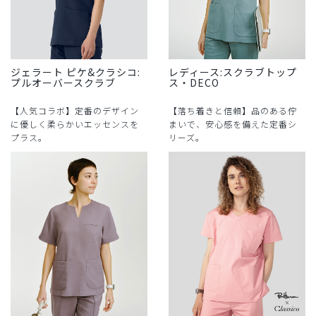
ジェラート ピケ&クラシコ:
レディース:スクラブトップ
プルオーバースクラブ
ス・DECO
【人気コラボ】定番のデザイン
【落ち着きと信頼】品のある佇
に優しく柔らかいエッセンスを
まいで、安心感を備えた定番シ
プラス。
リーズ。