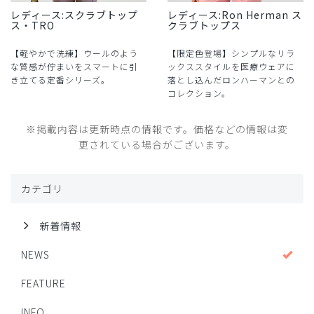
レディース:スクラブトップ
レディース:Ron Herman ス
ス・TRO
クラブトップス
【軽やかで洗練】ウールのよう
【限定色登場】シンプルなリラ
な質感が佇まいをスマートに引
ックススタイルを医療ウェアに
き立てる定番シリーズ。
落とし込んだロンハーマンとの
コレクション。
※掲載内容は更新時点の情報です。価格などの情報は変
更されている場合がございます。
カテゴリ
新着情報
NEWS
FEATURE
INFO