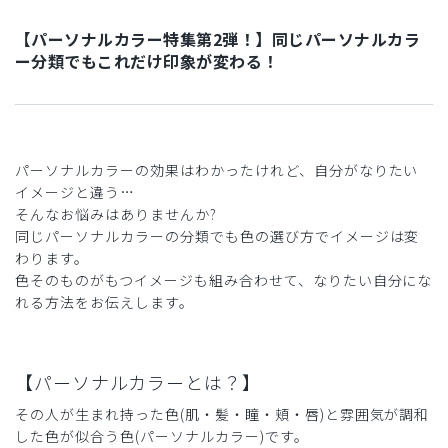
【パーソナルカラー特集第2弾！】同じパーソナルカラ
ー分類でもこれだけ印象が変わる！
パーソナルカラーの効果はわかったけれど、自分がなりたい
イメージと違う…
そんなお悩みはありませんか?
同じパーソナルカラーの分類でも色の選び方でイメージは変
わります。
色そのものがもつイメージも組み合わせて、なりたい自分にな
れる方法をお伝えします。
【パーソナルカラーとは？】
その人が生まれ持った色(肌・髪・瞳・頬・唇)と雰囲気が調和
した色が似合う色(パーソナルカラー)です。