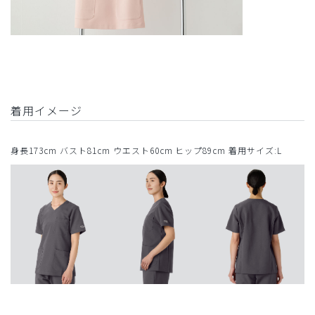
着用イメージ
身長173cm バスト81cm ウエスト60cm ヒップ89cm 着用サイズ:L