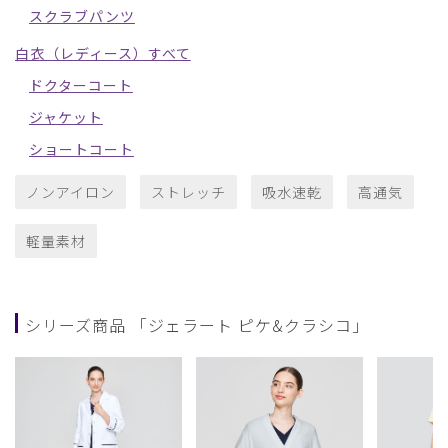
スクラブパンツ
白衣（レディース）すべて
ドクターコート
ジャケット
ショートコート
ノンアイロン
ストレッチ
吸水速乾
高通気
軽量素材
シリーズ商品 「ジェラート ピケ&クラシコ」