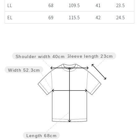
LL
68
109.5
41
23.5
EL
69
115.5
42
24.5
Sleeve length
23cm
Shoulder width
40cm
Width
52.3cm
Length
68cm