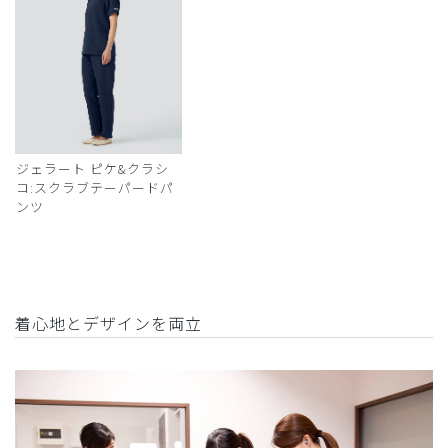
ジェラート ピケ&クラシ
コ:スクラブテーパードパ
ンツ
着心地とデザインを両立