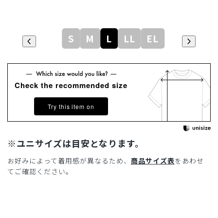
S
M
L
LL
EL
Check the recommended size
Try this item on
※ユニサイズは目安となります。
お好みによって着用感が異なるため、
商品サイズ表
をあわせ
てご確認ください。