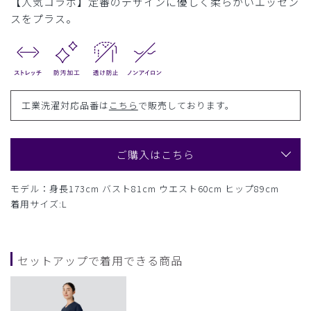
【人気コラボ】定番のデザインに優しく柔らかいエッセン
スをプラス。
工業洗濯対応品番は
こちら
で販売しております。
ご購入はこちら
モデル：身長173cm バスト81cm ウエスト60cm ヒップ89cm
着用サイズ:L
セットアップで着用できる商品