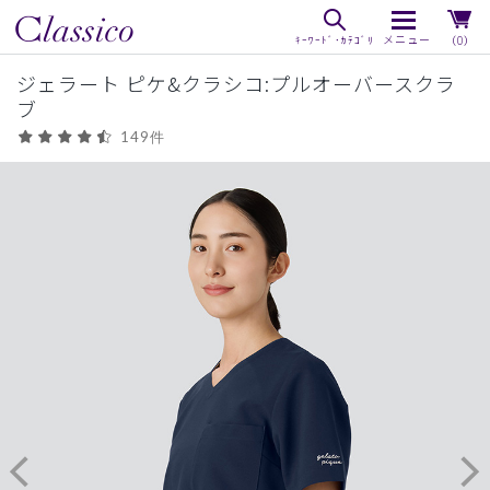
（0）
ジェラート ピケ&クラシコ:プルオーバースクラ
ブ
149件