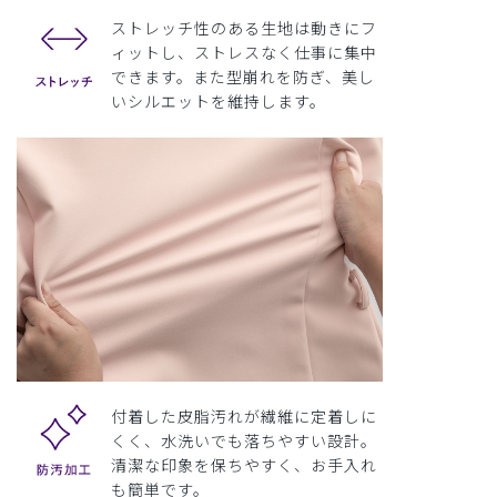
ストレッチ性のある生地は動きにフ
ィットし、ストレスなく仕事に集中
できます。また型崩れを防ぎ、美し
いシルエットを維持します。
付着した皮脂汚れが繊維に定着しに
くく、水洗いでも落ちやすい設計。
清潔な印象を保ちやすく、お手入れ
も簡単です。