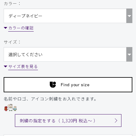
カラー：
カラーの確認
サイズ：
サイズ表を見る
Find your size
名前やロゴ、アイコン刺繍をお入れできます。
刺繍の指定をする（ 1,320円 税込〜 ）