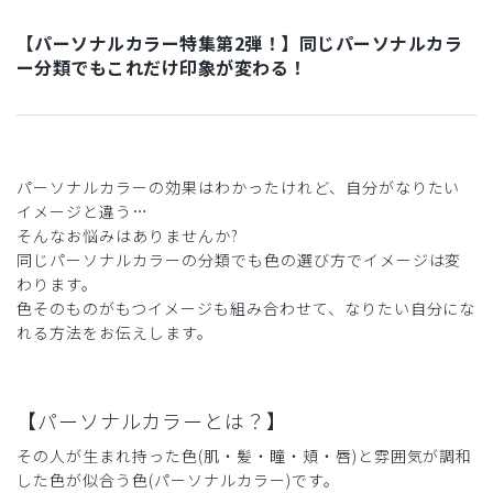
【パーソナルカラー特集第2弾！】同じパーソナルカラ
ー分類でもこれだけ印象が変わる！
パーソナルカラーの効果はわかったけれど、自分がなりたい
イメージと違う…
そんなお悩みはありませんか?
同じパーソナルカラーの分類でも色の選び方でイメージは変
わります。
色そのものがもつイメージも組み合わせて、なりたい自分にな
れる方法をお伝えします。
【パーソナルカラーとは？】
その人が生まれ持った色(肌・髪・瞳・頬・唇)と雰囲気が調和
した色が似合う色(パーソナルカラー)です。