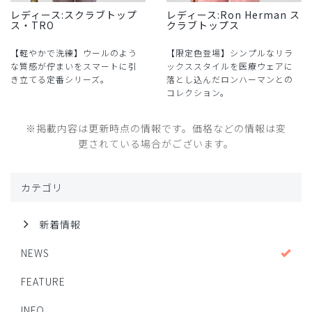
レディース:スクラブトップ
レディース:Ron Herman ス
ス・TRO
クラブトップス
【軽やかで洗練】ウールのよう
【限定色登場】シンプルなリラ
な質感が佇まいをスマートに引
ックススタイルを医療ウェアに
き立てる定番シリーズ。
落とし込んだロンハーマンとの
コレクション。
※掲載内容は更新時点の情報です。価格などの情報は変
更されている場合がございます。
カテゴリ
新着情報
NEWS
FEATURE
INFO