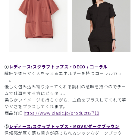
①
レディース:スクラブトップス・DECO / コーラル
繊細で柔らかく人を支えるエネルギーを持つコーラルカラ
ー。
優しく包み込み寄り添ってくれる調和の意味を持つのでチー
ムで仕事をする方にピッタリ。
柔らかいイメージを持ちながら、血色をプラスしてくれて華
やかさをプラスしてくれます。
商品詳細:
https://www.clasic.jp/products/710
②
レディース:スクラブトップス・MOVE/ダークブラウン
信頼感が厚く落ち着きが感じられるシックなダークブラウ