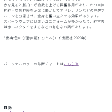
赤を見ると脈拍・呼吸数を上げる興奮作用があり、かつ自律
神経・交感神経を活発に働かせてアドレナリンなどの覚醒ホ
ルモンを分泌させ、全身を奮い立たせる効果があります。
スポーツウェアには赤いユニフォームが多かったり、経営者
は赤いネクタイをするなどの有名なお話があります。
*出典:色の心理学 龍仁ひとみ(エイ出版社 2020年)
パーソナルカラーの診断チャートは
こちら≫
目次: