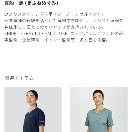
真船 恵 (まふねめぐみ)
ひよりスタイリング主宰イメージコンサルタント。
元看護師の経験を活かした解剖学を駆使し、センスと理論を
数値化して伝える分かりやすさが支持されている。
SNIDEL・FRAY I.D・PAL CLOSETなどアパレルブランドの記
事監修・企業研修・イベント監修等、多方面で活躍。
関連アイテム