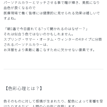
パーソナルカラーとマッチさせる事で瞳が輝き、美肌になり
血色が良くなるので
医療現場で働く皆様には健康的に見せられる効果は嬉しいで
すよね。
「朝1番で今日疲れてる?って聞かれるのはなぜ…？」
それは似合う色ではないのかもしれません。
スプリング・サマー・オータム・ウィンターの4タイプに分類
されるパーソナルカラーは、
お洋服をより素敵に着こなすために欠かせない要素です。
【色彩心理とは？】
色そのものに対して感情が生まれたり、配色によって影響を受
けたりするなど、人間の心や体に作用します。