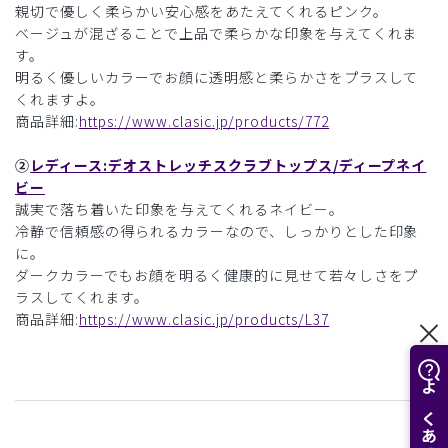
親切で優しく柔らかい安心感をあたえてくれるピンク。
ベージュが混ざることで上品で柔らかな印象を与えてくれま
す。
明るく優しいカラーでお顔に透明感と柔らかさをプラスして
くれますよ。
商品詳細:
https://www.clasic.jp/products/772
②
レディース:デオストレッチスクラブトップス/ディープネイ
ビー
誠実で落ち着いた印象を与えてくれるネイビー。
冷静で信頼感の得られるカラーなので、しっかりとした印象
に。
ダークカラーでもお顔を明るく健康的に見せて若々しさをプ
ラスしてくれます。
商品詳細:
https://www.clasic.jp/products/L37