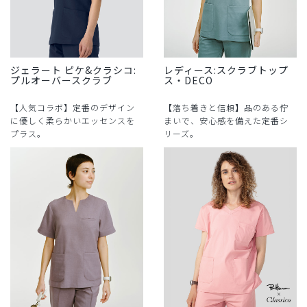
ジェラート ピケ&クラシコ:
レディース:スクラブトップ
プルオーバースクラブ
ス・DECO
【人気コラボ】定番のデザイン
【落ち着きと信頼】品のある佇
に優しく柔らかいエッセンスを
まいで、安心感を備えた定番シ
プラス。
リーズ。