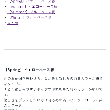
・
【Spring】イエローベース春
・
【Autumn】イエローベース秋
・
【Summer】ブルーベース夏
・
【Winter】ブルーベース冬
・
まとめ
【Spring】イエローベース春
春のお花畑を思わせる、温かみと親しみのあるカラーが得意
なタイプ。
明るく親しみやすいポップな印象をもたれるカラーが多いで
す。
優しさをプラスしたい方は明るめの淡いピンク・コーラル系
のカラーを。