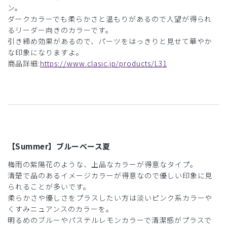
ン。
ダークカラーでも柔らかさと温もりがあるので人望が得られ
るリーダー向きのカラーです。
引き締め効果があるので、パーツをはっきりと見せて華やか
な印象になりますよ。
商品詳細:
https://www.clasic.jp/products/L31
【Summer】ブルーベース夏
梅雨の紫陽花のような、上品なカラーが得意なタイプ。
清楚で品のあるイメージカラーが得意なので優しい印象に見
られることが多いです。
柔らかさや優しさをプラスしたい方は淡いピンク系カラーや
くすみニュアンスのカラーを。
明るめのブルーやパステルレモンカラーで清潔感がプラスで