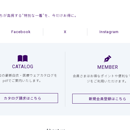
持ちが高揚する“特別な一着”を、今だけお得に。
Facebook
X
Instagram
CATALOG
MEMBER
コの最新白衣・医療ウェアカタログを
会員さまはお得なポイントや便利な
pdfでご案内いたします。
ジをご利用いただけます。
カタログ請求はこちら
新規会員登録はこちら