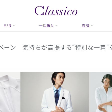
MEN
一括購入
店舗
ンペーン 気持ちが高揚する“特別な一着”