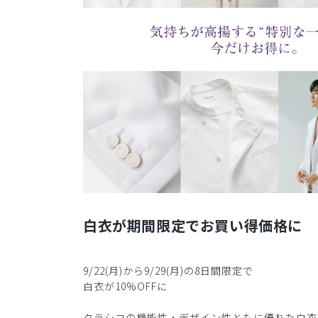
白衣が期間限定でお買い得価格に
9/22(月)から9/29(月)の8日間限定で
白衣が10%OFFに
クラシコの機能性・デザイン性ともに優れた白衣