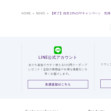
HOME
NEWS
【終了】白衣10%OFFキャンペーン 気
LINE公式アカウント
クラシ
友だち追加で今すぐ使える550円クーポンプ
レゼント！注目の新商品やお得な情報をいち
早くお届けします。
友達追加はこちら