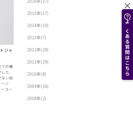
2016年(27)
2015年(17)
2014年(10)
よくある質問はこちら
2013年(7)
2012年(29)
イトジャ
2011年(29)
立ての美
求した、
2010年(8)
せない白
ャージ
2009年(16)
ターコー
2008年(2)