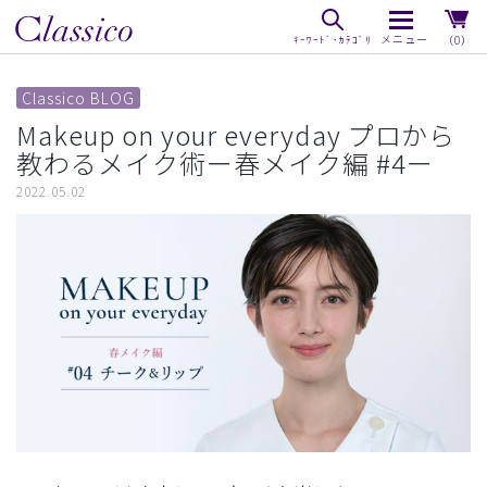
（0）
Classico BLOG
Makeup on your everyday プロから
教わるメイク術ー春メイク編 #4ー
2022.05.02