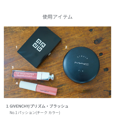
使用アイテム
GIVENCHY/プリズム・ブラッシュ
No.1 パッション(チーク カラー)