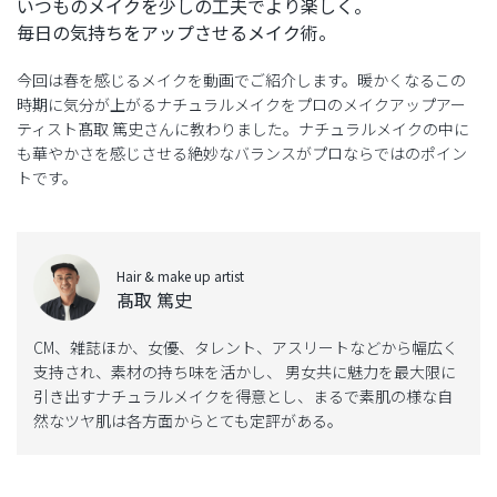
いつものメイクを少しの工夫でより楽しく。
毎日の気持ちをアップさせるメイク術。
今回は春を感じるメイクを動画でご紹介します。暖かくなるこの
時期に気分が上がるナチュラルメイクをプロのメイクアップアー
ティスト髙取 篤史さんに教わりました。ナチュラルメイクの中に
も華やかさを感じさせる絶妙なバランスがプロならではのポイン
トです。
Hair & make up artist
髙取 篤史
CM、雑誌ほか、女優、タレント、アスリートなどから幅広く
支持され、素材の持ち味を活かし、 男女共に魅力を最大限に
引き出すナチュラルメイクを得意とし、まるで素肌の様な自
然なツヤ肌は各方面からとても定評がある。