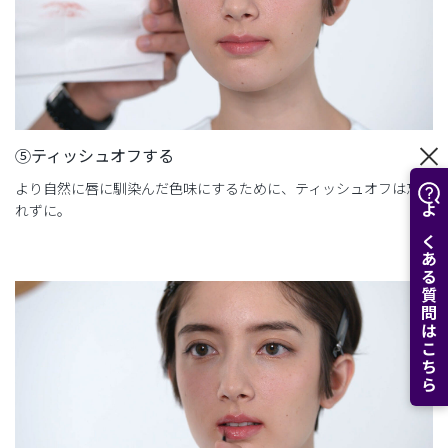
⑤ティッシュオフする
より自然に唇に馴染んだ色味にするために、ティッシュオフは忘
れずに。
よくある質問はこちら