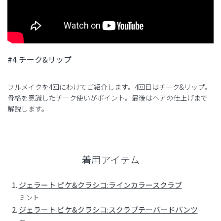
#4 チーク&リップ
フルメイクを4回にわけてご紹介します。4回目はチーク&リップ。
骨格を意識したチーク使いがポイント。最後はヘアの仕上げまで
解説します。
着用アイテム
ジェラート ピケ&クラシコ:ラインカラースクラブ
ミント
ジェラート ピケ&クラシコ:スクラブテーパードパンツ