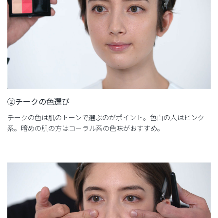
②チークの色選び
チークの色は肌のトーンで選ぶのがポイント。色白の人はピンク
系。暗めの肌の方はコーラル系の色味がおすすめ。