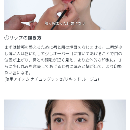
④リップの描き方
まずは輪郭を整えるために唇と肌の境目をなじませる。上唇が少
し薄い人は唇に対して少しオーバー目に描いてあげることで口の
位置が上がり、鼻との距離が短く見え、より立体的な印象に。さ
らに少し丸みを意識してあげると唇に厚みと幅が出て、より印象
深い唇になる。
(使用アイテム:ナチュラグラッセ/リキッド ルージュ)