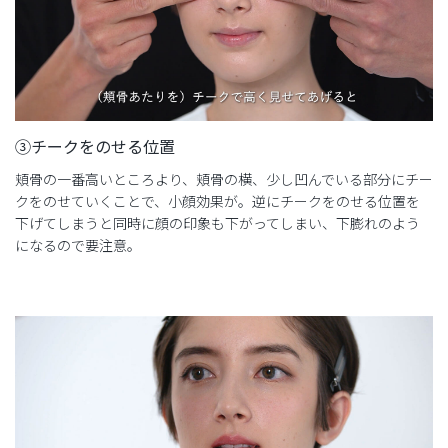
③チークをのせる位置
頬骨の一番高いところより、頬骨の横、少し凹んでいる部分にチー
クをのせていくことで、小顔効果が。逆にチークをのせる位置を
下げてしまうと同時に顔の印象も下がってしまい、下膨れのよう
になるので要注意。