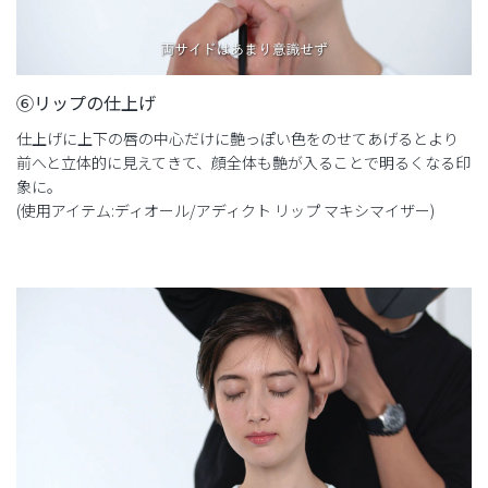
⑥リップの仕上げ
仕上げに上下の唇の中心だけに艶っぽい色をのせてあげるとより
前へと立体的に見えてきて、顔全体も艶が入ることで明るくなる印
象に。
(使用アイテム:ディオール/アディクト リップ マキシマイザー)