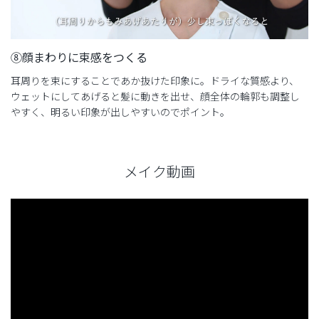
⑧顔まわりに束感をつくる
耳周りを束にすることであか抜けた印象に。ドライな質感より、
ウェットにしてあげると髪に動きを出せ、顔全体の輪郭も調整し
やすく、明るい印象が出しやすいのでポイント。
メイク動画