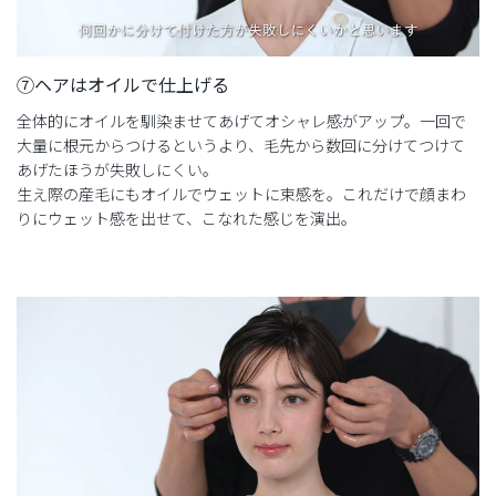
⑦ヘアはオイルで仕上げる
全体的にオイルを馴染ませてあげてオシャレ感がアップ。一回で
大量に根元からつけるというより、毛先から数回に分けてつけて
あげたほうが失敗しにくい。
生え際の産毛にもオイルでウェットに束感を。これだけで顔まわ
りにウェット感を出せて、こなれた感じを演出。