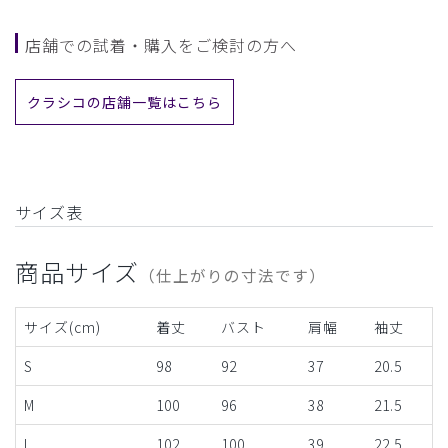
店舗での試着・購入をご検討の方へ
クラシコの店舗一覧はこちら
サイズ表
商品サイズ
（仕上がりの寸法です）
サイズ(cm)
着丈
バスト
肩幅
袖丈
S
98
92
37
20.5
M
100
96
38
21.5
L
102
100
39
22.5