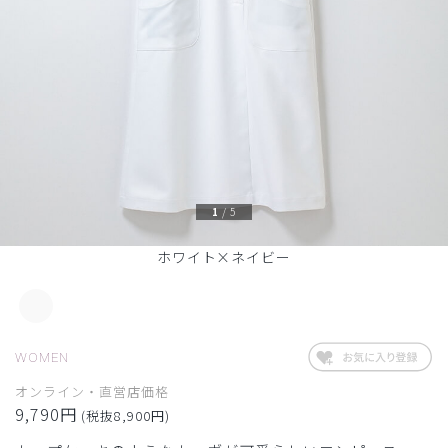
1
/
5
ホワイト×ネイビー
WOMEN
オンライン・直営店価格
9,790円
(税抜8,900円)