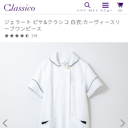
（0）
ジェラート ピケ&クラシコ 白衣:カーヴィースリ
ーブワンピース
5件