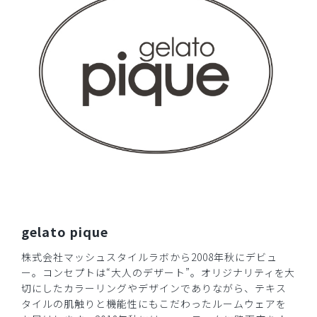
生地も分厚く、着やすいです。ピンクですが白に近くきれい
な色です。
胸周りはLの方が動きやすかったですが、Mの方がシルエッ
トがキレイでした。
商品：
641ジェラート ピケ&クラシコ 白衣:カーヴィー
スリーブワンピース/ピンク/M
役に立った
0
gelato pique
株式会社マッシュスタイルラボから2008年秋にデビュ
ー。コンセプトは“大人のデザート”。オリジナリティを大
切にしたカラーリングやデザインでありながら、テキス
タイルの肌触りと機能性にもこだわったルームウェアを