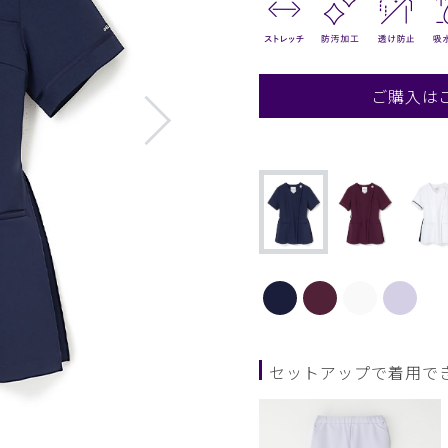
ご購入は
セットアップで着用で