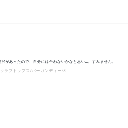
光沢があったので、自分には合わないかなと思い…。すみません。
スクラブトップス/バーガンディー/S