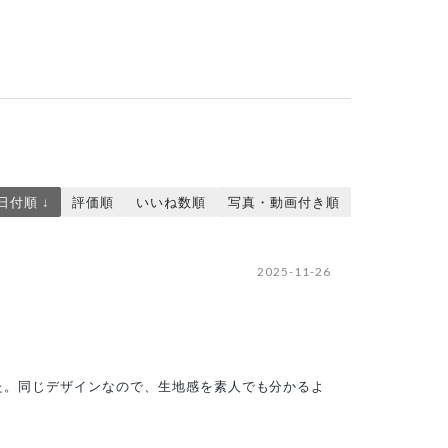
日付順 ↓
評価順
いいね数順
写真・動画付き順
2025-11-26
た。同じデザインなので、生地感を素人でも分かるよ