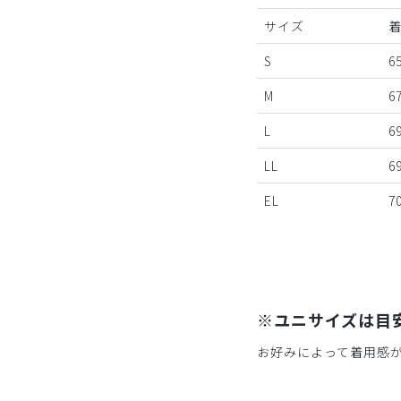
サイズ
S
65
M
67
L
69
LL
69
EL
70
※ユニサイズは目
お好みによって着用感