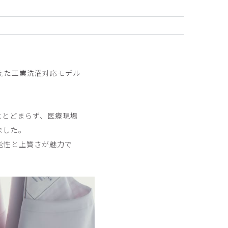
えた工業洗濯対応モデル
にとどまらず、医療現場
ました。
能性と上質さが魅力で