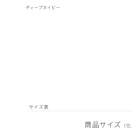
ディープネイビー
サイズ表
商品サイズ
（仕