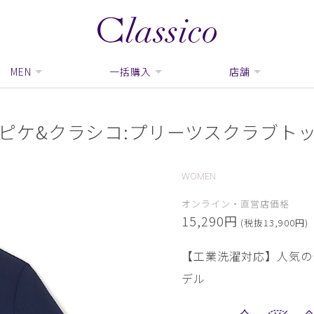
MEN
一括購入
店舗
ピケ&クラシコ:プリーツスクラブト
WOMEN
オンライン・直営店価格
15,290円
(税抜13,900円)
【工業洗濯対応】人気の
デル