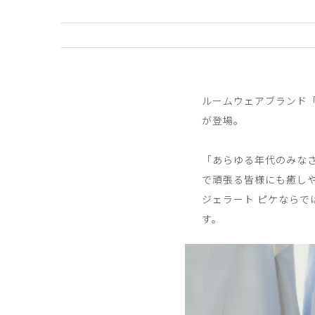
ルームウェアブランド
が登場。
「あらゆる年代のみな
で頑張る皆様にも癒しや
ジェラート ピケなら
す。