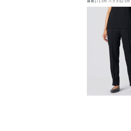
身長171 cm バスト82 c