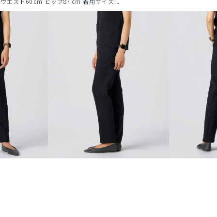
m ウエスト60 cm ヒップ87 cm 着用サイズ:L