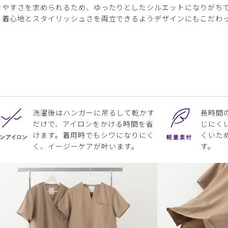
きやすさを求められるため、ゆったりとしたシルエットになりがち
、着心地とスタイリッシュさを両立できるようデザインにもこだわ
洗濯後はハンガーに吊るして乾かす
長時間
だけで、アイロンをかける時間を省
じにく
けます。着用時でもシワになりにく
くいた
く、イージーケアが叶います。
す。