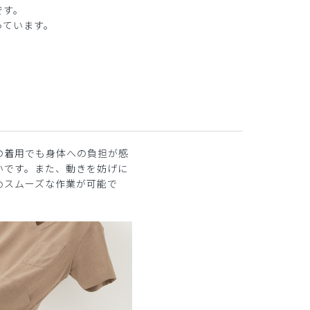
です。
っています。
の着用でも身体への負担が感
いです。また、動きを妨げに
めスムーズな作業が可能で