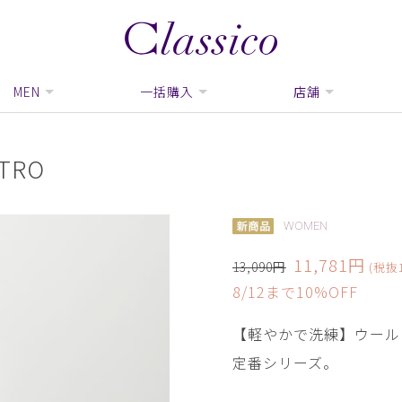
MEN
一括購入
店舗
TRO
WOMEN
11,781円
13,090円
(税抜1
8/12まで10%OFF
【軽やかで洗練】ウール
定番シリーズ。