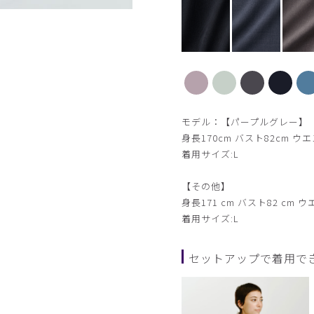
【新色】セージグリーン
モデル：【パープルグレー】
身長170cm バスト82cm ウエ
着用サイズ:L
【その他】
身長171 cm バスト82 cm ウ
着用サイズ:L
セットアップで着用で