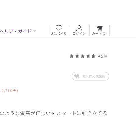
ヘルプ・ガイド
お気に入り
ログイン
カート
(0)
45件
0,710円)
のような質感が佇まいをスマートに引き立てる